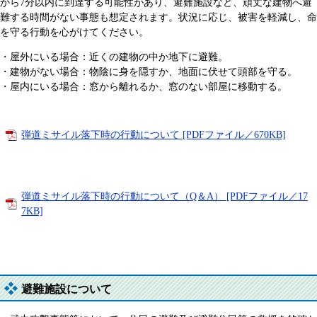
から7分以内に到達する可能性があり、避難施設など、頑丈な建物へ避
難する時間がない事態も想定されます。状況に応じ、被害を軽減し、命
を守る行動を心がけてください。
・屋外にいる場合：近くの建物の中か地下に避難。
・建物がない場合：物陰に身を隠すか、地面に伏せて頭部を守る。
・屋内にいる場合：窓から離れるか、窓のない部屋に移動する。
弾道ミサイル落下時の行動について [PDFファイル／670KB]
弾道ミサイル落下時の行動について（Q＆A） [PDFファイル／17
7KB]
避難施設について