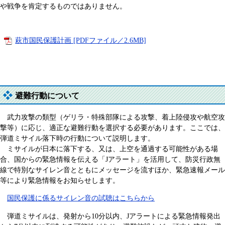
や戦争を肯定するものではありません。
萩市国民保護計画 [PDFファイル／2.6MB]
避難行動について
武力攻撃の類型（ゲリラ・特殊部隊による攻撃、着上陸侵攻や航空攻
撃等）に応じ、適正な避難行動を選択する必要があります。ここでは、
弾道ミサイル落下時の行動について説明します。
ミサイルが日本に落下する、又は、上空を通過する可能性がある場
合、国からの緊急情報を伝える「Jアラート」を活用して、防災行政無
線で特別なサイレン音とともにメッセージを流すほか、緊急速報メール
等により緊急情報をお知らせします。
国民保護に係るサイレン音の試聴はこちらから
弾道ミサイルは、発射から10分以内、Jアラートによる緊急情報発出