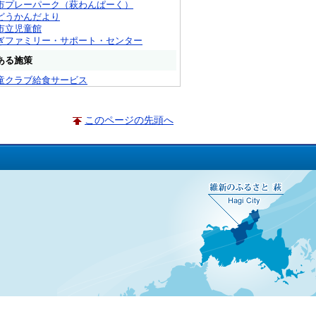
市プレーパーク（萩わんぱーく）
どうかんだより
市立児童館
ぎファミリー・サポート・センター
ある施策
童クラブ給食サービス
このページの先頭へ