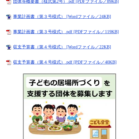
団体等概要書（様式第2号）.pdf [PDFファイル／89KB]
事業計画書（第３号様式） [Wordファイル／24KB]
事業計画書（第３号様式）.pdf [PDFファイル／119KB]
収支予算書（第４号様式） [Wordファイル／22KB]
収支予算書（第４号様式）.pdf [PDFファイル／40KB]