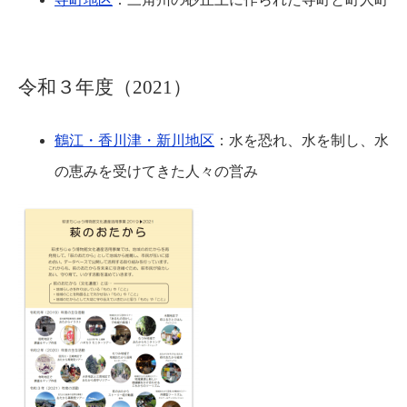
令和３年度（2021）
鶴江・香川津・新川地区
：水を恐れ、水を制し、水
の恵みを受けてきた人々の営み