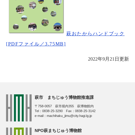
萩おたからハンドブック
[PDFファイル／3.75MB]
2022年9月21日更新
萩市 まちじゅう博物館推進課
〒758-0057 萩市堀内355 萩博物館内
Tel：0838-25-3290 Fax：0838-25-3142
e-mail：machihaku_jimu@city.hagi.lg.jp
NPO萩まちじゅう博物館