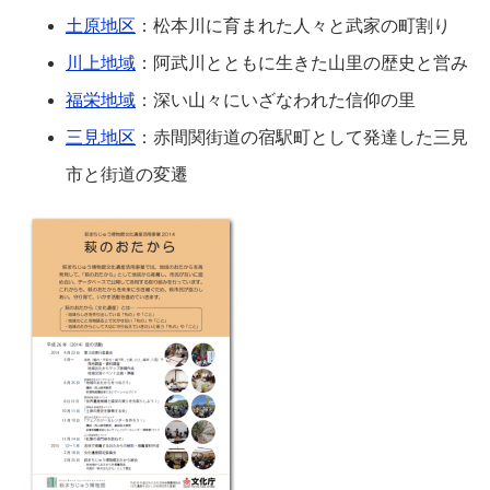
土原地区
：松本川に育まれた人々と武家の町割り
川上地域
：阿武川とともに生きた山里の歴史と営み
福栄地域
：深い山々にいざなわれた信仰の里
三見地区
：赤間関街道の宿駅町として発達した三見
市と街道の変遷