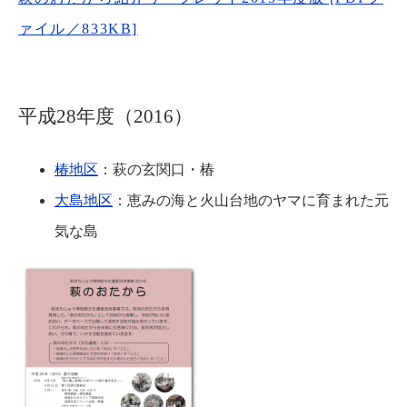
ァイル／833KB]
平成28年度（2016）
椿地区
：萩の玄関口・椿
大島地区
：恵みの海と火山台地のヤマに育まれた元
気な島