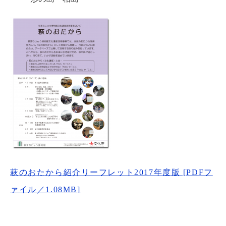
萩のおたから紹介リーフレット2017年度版 [PDFフ
ァイル／1.08MB]