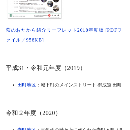
萩のおたから紹介リーフレット2018年度版 [PDFフ
ァイル／958KB]
平成31・令和元年度（2019）
田町地区
：城下町のメインストリート 御成道 田町
令和２年度（2020）
寺町地区
：三角州の砂丘上に作られた寺町と町人町