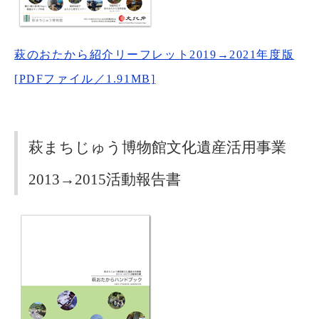
萩のおたから紹介リーフレット2019→2021年度版
[PDFファイル／1.91MB]
萩まちじゅう博物館文化遺産活用事業
2013→2015活動報告書