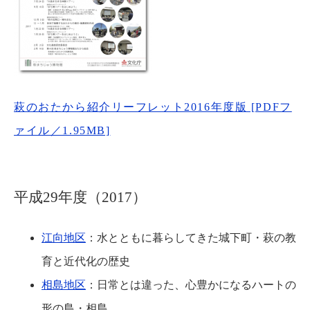
萩のおたから紹介リーフレット2016年度版 [PDFフ
ァイル／1.95MB]
平成29年度（2017）
江向地区
：水とともに暮らしてきた城下町・萩の教
育と近代化の歴史
相島地区
：日常とは違った、心豊かになるハートの
形の島・相島