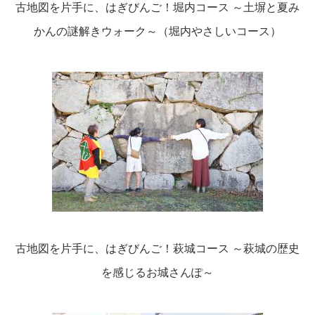
古地図を片手に、はぎびんご！堀内コース ～土塀と夏み
かんの謎解きウォーク～（堀内やさしいコース）
古地図を片手に、はぎびんご！萩城コース ～萩城の歴史
を感じるお城さんぽ～