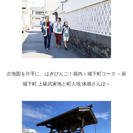
古地図を片手に、はぎびんご！堀内＋城下町コース ～萩
城下町 上級武家地と町人地 体感さんぽ～