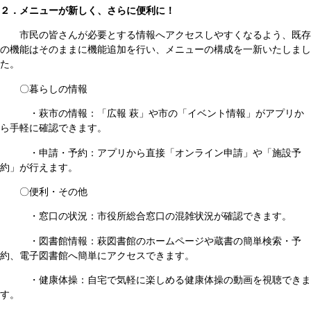
２．メニューが新しく、さらに便利に！​
市民の皆さんが必要とする情報へアクセスしやすくなるよう、既存
の機能はそのままに機能追加を行い、メニューの構成を一新いたしまし
た。
〇暮らしの情報
・萩市の情報：「広報 萩」や市の「イベント情報」がアプリか
ら手軽に確認できます。
・申請・予約：アプリから直接「オンライン申請」や「施設予
約」が行えます。
〇便利・その他
・窓口の状況：市役所総合窓口の混雑状況が確認できます。
・図書館情報：萩図書館のホームページや蔵書の簡単検索・予
約、電子図書館へ簡単にアクセスできます。
・健康体操：自宅で気軽に楽しめる健康体操の動画を視聴できま
す。