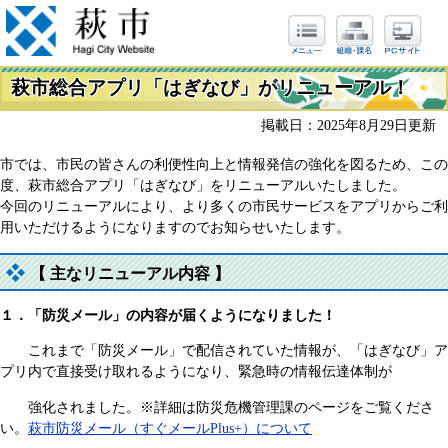
萩市総合アプリ「はぎなび」がリニューアル！
掲載日：2025年8月29日更新
​市では、市民の皆さんの利便性向上と情報発信の強化を図るため、この
度、萩市総合アプリ「はぎなび」をリニューアルいたしました。
今回のリニューアルにより、より多くの市民サービスをアプリからご利
用いただけるようになりますのでお知らせいたします。
【 主なリニューアル内容 】
１．「防災メール」の内容が届くようになりました！
これまで「防災メール」で配信されていた情報が、「はぎなび」ア
プリ内で直接受け取れるようになり、緊急時の情報伝達体制が
強化されました。※詳細は防災危機管理課のページをご覧くださ
い。
萩市防災メール（すぐメールPlus+）について