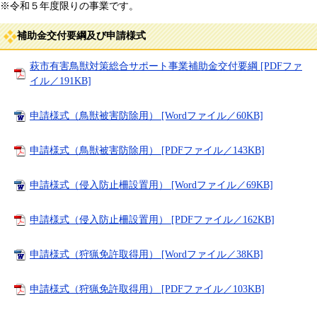
※令和５年度限りの事業です。
補助金交付要綱及び申請様式
萩市有害鳥獣対策総合サポート事業補助金交付要綱 [PDFファ
イル／191KB]
申請様式（鳥獣被害防除用） [Wordファイル／60KB]
申請様式（鳥獣被害防除用） [PDFファイル／143KB]
申請様式（侵入防止柵設置用） [Wordファイル／69KB]
申請様式（侵入防止柵設置用） [PDFファイル／162KB]
申請様式（狩猟免許取得用） [Wordファイル／38KB]
申請様式（狩猟免許取得用） [PDFファイル／103KB]