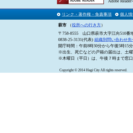
Adobe 
リンク・著作権・免責事項
個人情
萩市
（
役所への行き方
）
〒758-8555 山口県萩市大字江向510番
0838-25-3131(代表)
組織別問い合わせ先
開庁時間：午前8時30分から午後5時1
※出生、死亡などの戸籍の届出は、土曜
※木曜日（平日）は、午後７時まで窓口
Copyright © 2014 Hagi City All rights reserved.