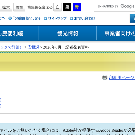
ックで詳細）
>
広報課
> 2026年6月 記者発表資料
印刷用ページ
]
]
ァイルをご覧いただく場合には、Adobe社が提供するAdobe Readerが