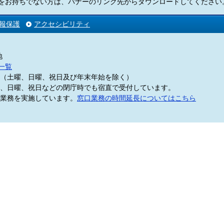
Readerをお持ちでない方は、バナーのリンク先からダウンロードしてくださ
報保護
アクセシビリティ
地
一覧
5分（土曜、日曜、祝日及び年末年始を除く）
、日曜、祝日などの閉庁時でも宿直で受付しています。
業務を実施しています。
窓口業務の時間延長についてはこちら