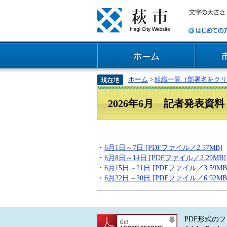
ホーム
>
組織一覧（部署名をクリ
2026年6月 記者発表資料
・
6月1日～7日 [PDFファイル／2.57MB]
・
6月8日～14日 [PDFファイル／2.29MB]
・
6月15日～21日 [PDFファイル／3.59MB
・
6月22日～30日 [PDFファイル／6.92MB
PDF形式のフ