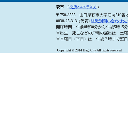
萩市
（
役所への行き方
）
〒758-8555 山口県萩市大字江向510番
0838-25-3131(代表)
組織別問い合わせ先
開庁時間：午前8時30分から午後5時1
※出生、死亡などの戸籍の届出は、土曜
※木曜日（平日）は、午後７時まで窓口
Copyright © 2014 Hagi City All rights reserved.