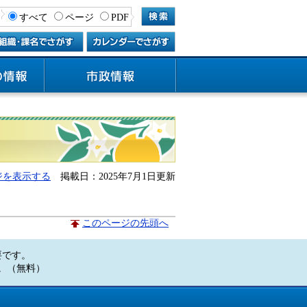
すべて
ページ
PDF
ジを表示する
掲載日：2025年7月1日更新
このページの先頭へ
必要です。
い。（無料）