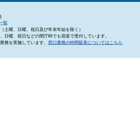
地
一覧
5分（土曜、日曜、祝日及び年末年始を除く）
、日曜、祝日などの閉庁時でも宿直で受付しています。
業務を実施しています。
窓口業務の時間延長についてはこちら