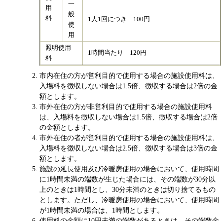
一
用
般
料
1人1回につき 100円
使
用
照明使用
1時間当たり 120円
料
市内在住の方が営利目的で使用する場合の施設使用料は、
入場料を徴収しない場合は1.5倍、徴収する場合は2倍の金
額とします。
市外在住の方が非営利目的で使用する場合の施設使用料
は、入場料を徴収しない場合は1.5倍、徴収する場合は2倍
の金額とします。
市外在住の者が営利目的で使用する場合の施設使用料は、
入場料を徴収しない場合は2.5倍、徴収する場合は3倍の金
額とします。
施設の延長使用及び冷暖房使用の場合において、使用時間
に1時間未満の端数が生じた場合には、その端数が30分以
上のときは1時間とし、30分未満のときは切り捨てるもの
とします。ただし、冷暖房使用の場合において、使用時間
が1時間未満の場合は、1時間とします。
使用料の金額に10円未満の端数があるときは、その端数金