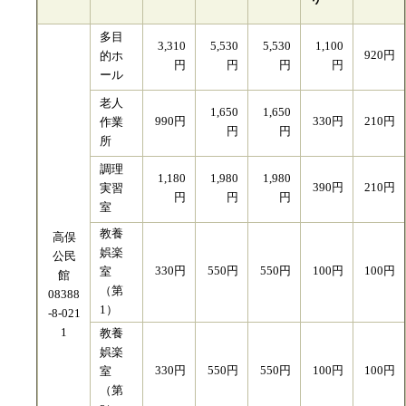
多目
3,310
5,530
5,530
1,100
920円
的ホ
円
円
円
円
ール
老人
1,650
1,650
990円
330円
210円
作業
円
円
所
調理
1,180
1,980
1,980
390円
210円
実習
円
円
円
室
教養
高俣
娯楽
公民
330円
550円
550円
100円
100円
室
館
（第
08388
1）
-8-021
1
教養
娯楽
330円
550円
550円
100円
100円
室
（第