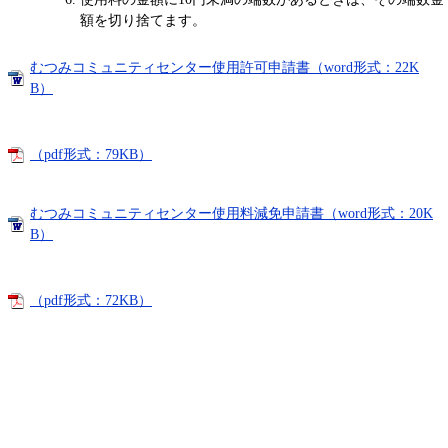
額を切り捨てます。
むつみコミュニティセンター使用許可申請書（word形式：22K
B）
（pdf形式：79KB）
むつみコミュニティセンター使用料減免申請書（word形式：20K
B）
（pdf形式：72KB）