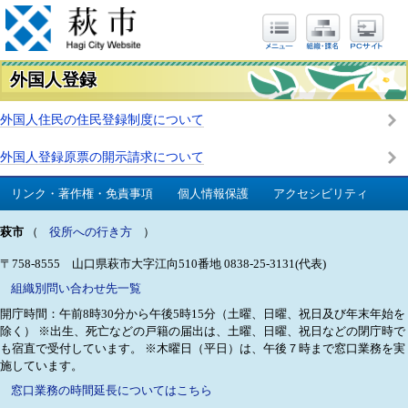
外国人登録
外国人住民の住民登録制度について
外国人登録原票の開示請求について
リンク・著作権・免責事項
個人情報保護
アクセシビリティ
萩市
（
役所への行き方
）
〒758-8555 山口県萩市大字江向510番地
0838-25-3131(代表)
組織別問い合わせ先一覧
開庁時間：午前8時30分から午後5時15分（土曜、日曜、祝日及び年末年始を
除く）
※出生、死亡などの戸籍の届出は、土曜、日曜、祝日などの閉庁時で
も宿直で受付しています。
※木曜日（平日）は、午後７時まで窓口業務を実
施しています。
窓口業務の時間延長についてはこちら