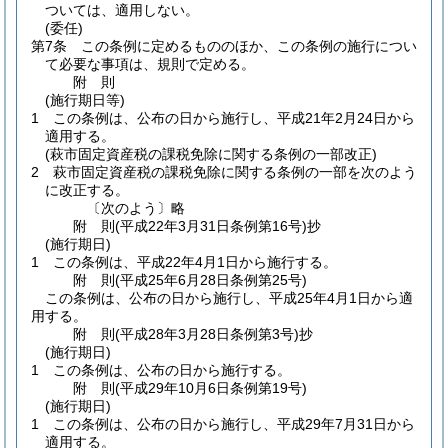
ついては、適用しない。
(委任)
第7条
この条例に定めるもののほか、この条例の施行につい
て必要な事項は、規則で定める。
附
則
(施行期日等)
1
この条例は、公布の日から施行し、平成21年2月24日から
適用する。
(萩市固定資産税の課税免除に関する条例の一部改正)
2
萩市固定資産税の課税免除に関する条例の一部を次のよう
に改正する。
〔次のよう〕略
附
則
(平成22年3月31日
条例第16号)
抄
(施行期日)
1
この条例は、平成22年4月1日から施行する。
附
則
(平成25年6月28日
条例第25号)
この条例は、公布の日から施行し、平成25年4月1日から適
用する。
附
則
(平成28年3月28日
条例第3号)
抄
(施行期日)
1
この条例は、公布の日から施行する。
附
則
(平成29年10月6日
条例第19号)
(施行期日)
1
この条例は、公布の日から施行し、平成29年7月31日から
適用する。