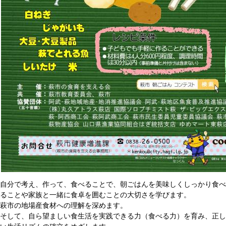
自分で考え、作って、食べることで、朝ごはんを美味しくしっかり食べ
ることや家族と一緒に食卓を囲むことの大切さを学びます。
萩市の地場産食材への理解を深めます。
そして、自ら望ましい食生活を実践できる力（食べる力）を育み、正し