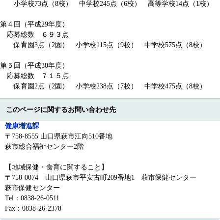
小学校73点（8校） 中学校245点（6校） 高等学校14点（1校）
第４回（平成29年度）
応募総数 ６９３点
保育園3点（2園） 小学校115点（9校） 中学校575点（8校）
第５回（平成30年度）
応募総数 ７１５点
保育園2点（2園） 小学校238点（7校） 中学校475点（8校）
このページに関するお問い合わせ先
健康増進課
〒758-8555 山口県萩市江向510番地
萩市総合福祉センター2階
【地域保健・食育に関すること】
〒758-0074 山口県萩市平安古町209番地1 萩市保健センター
萩市保健センター
Tel：0838-26-0511
Fax：0838-26-2378