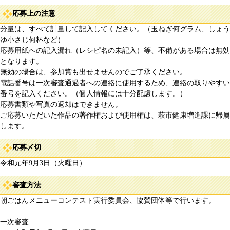
応募上の注意
分量は、すべて計量して記入してください。（玉ねぎ何グラム、しょう
ゆ小さじ何杯など）
応募用紙への記入漏れ（レシピ名の未記入）等、不備がある場合は無効
となります。
無効の場合は、参加賞も出せませんのでご了承ください。
電話番号は一次審査通過者への連絡に使用するため、連絡の取りやすい
番号を記入ください。（個人情報には十分配慮します。）
応募書類や写真の返却はできません。
ご応募いただいた作品の著作権および使用権は、萩市健康増進課に帰属
します。
応募〆切
令和元年9月3日（火曜日）
審査方法
朝ごはんメニューコンテスト実行委員会、協賛団体等で行います。
一次審査