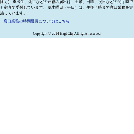
除く）
※出生、死亡などの戸籍の届出は、土曜、日曜、祝日などの閉庁時で
も宿直で受付しています。
※木曜日（平日）は、午後７時まで窓口業務を実
施しています。
窓口業務の時間延長についてはこちら
Copyright © 2014 Hagi City All rights reserved.