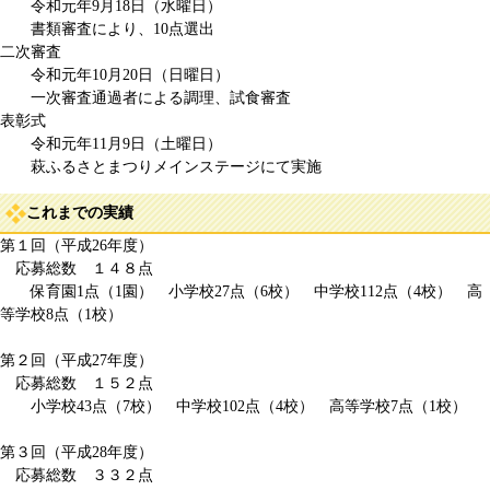
令和元年9月18日（水曜日）
書類審査により、10点選出
二次審査
令和元年10月20日（日曜日）
一次審査通過者による調理、試食審査
表彰式
令和元年11月9日（土曜日）
萩ふるさとまつりメインステージにて実施
これまでの実績
第１回（平成26年度）
応募総数 １４８点
保育園1点（1園） 小学校27点（6校） 中学校112点（4校） 高
等学校8点（1校）
第２回（平成27年度）
応募総数 １５２点
小学校43点（7校） 中学校102点（4校） 高等学校7点（1校）
第３回（平成28年度）
応募総数 ３３２点