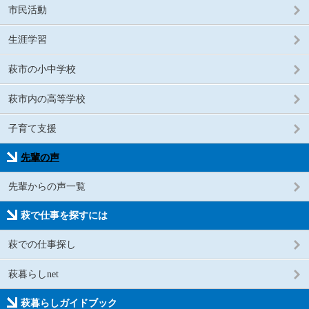
市民活動
生涯学習
萩市の小中学校
萩市内の高等学校
子育て支援
先輩の声
先輩からの声一覧
萩で仕事を探すには
萩での仕事探し
萩暮らしnet
萩暮らしガイドブック