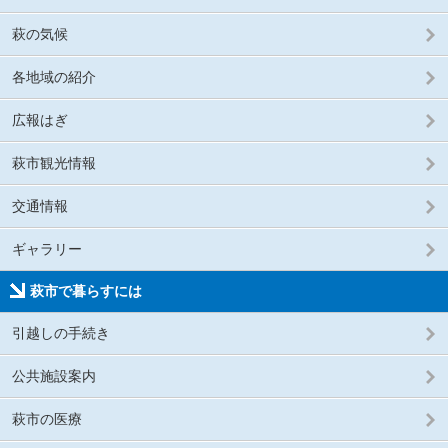
萩の気候
各地域の紹介
広報はぎ
萩市観光情報
交通情報
ギャラリー
萩市で暮らすには
引越しの手続き
公共施設案内
萩市の医療