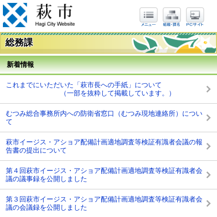
総務課
新着情報
これまでにいただいた「萩市長への手紙」について
（一部を抜粋して掲載しています。）
むつみ総合事務所内への防衛省窓口（むつみ現地連絡所）につい
て
萩市イージス・アショア配備計画適地調査等検証有識者会議の報
告書の提出について
第４回萩市イージス・アショア配備計画適地調査等検証有識者会
議の議事録を公開しました
第３回萩市イージス・アショア配備計画適地調査等検証有識者会
議の会議録を公開しました