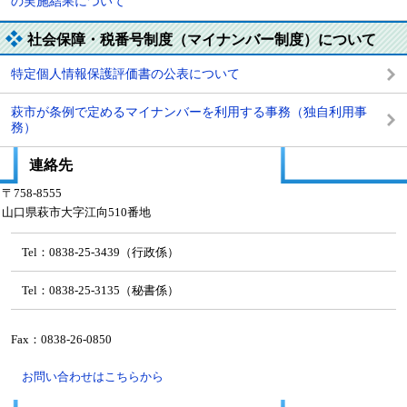
の実施結果について
社会保障・税番号制度（マイナンバー制度）について
特定個人情報保護評価書の公表について
萩市が条例で定めるマイナンバーを利用する事務（独自利用事
務）
連絡先
〒758-8555
山口県萩市大字江向510番地
Tel：0838-25-3439（行政係）
Tel：0838-25-3135（秘書係）
Fax：0838-26-0850
お問い合わせはこちらから