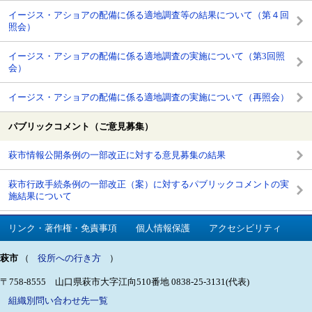
イージス・アショアの配備に係る適地調査等の結果について（第４回
照会）
イージス・アショアの配備に係る適地調査の実施について（第3回照
会）
イージス・アショアの配備に係る適地調査の実施について（再照会）
パブリックコメント（ご意見募集）
萩市情報公開条例の一部改正に対する意見募集の結果
萩市行政手続条例の一部改正（案）に対するパブリックコメントの実
施結果について
リンク・著作権・免責事項
個人情報保護
アクセシビリティ
萩市
（
役所への行き方
）
〒758-8555 山口県萩市大字江向510番地
0838-25-3131(代表)
組織別問い合わせ先一覧