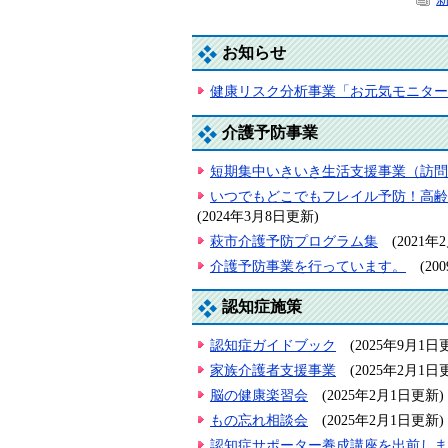
お知らせ
健康リスク分析事業「お元気モニター
介護予防事業
短期集中いきいき生活支援事業（訪問
いつでもどこでもフレイル予防！高齢者の
(2024年3月8日更新)
萩市介護予防プログラム集
(2021
介護予防事業を行っています。
(2
認知症施策
認知症ガイドブック
(2025年9月1日
家族介護者支援事業
(2025年2月1日
脳の健康楽習会
(2025年2月1日更新)
もの忘れ相談会
(2025年2月1日更新)
認知症サポーター養成講座を出前しま