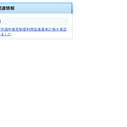
画
萩市成年後見制度利用促進基本計画を策定
しました