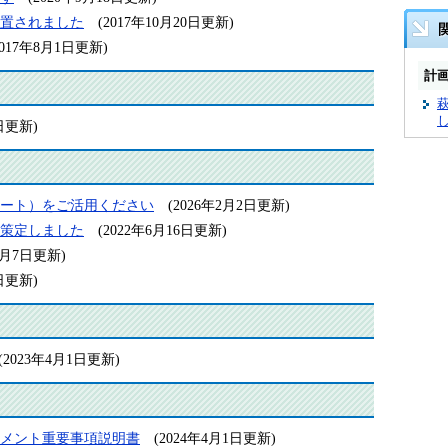
置されました
(2017年10月20日更新)
2017年8月1日更新)
計
1日更新)
ート）をご活用ください
(2026年2月2日更新)
策定しました
(2022年6月16日更新)
年3月7日更新)
7日更新)
(2023年4月1日更新)
メント重要事項説明書
(2024年4月1日更新)