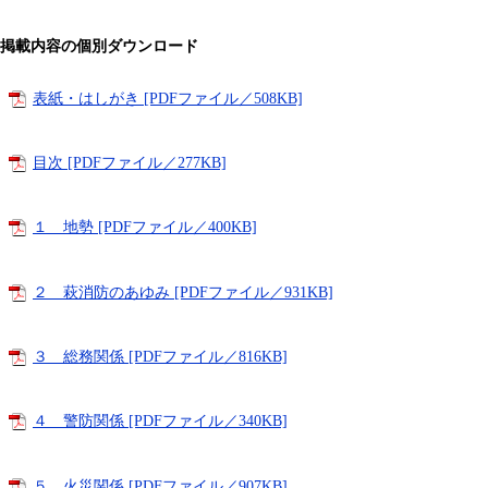
掲載内容の個別ダウンロード
表紙・はしがき [PDFファイル／508KB]
目次 [PDFファイル／277KB]
１ 地勢 [PDFファイル／400KB]
２ 萩消防のあゆみ [PDFファイル／931KB]
３ 総務関係 [PDFファイル／816KB]
４ 警防関係 [PDFファイル／340KB]
５ 火災関係 [PDFファイル／907KB]