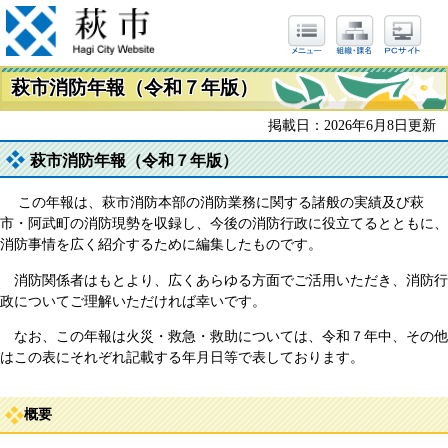
萩市消防年報（令和７年版）
掲載日：2026年6月8日更新
萩市消防年報（令和７年版）
この年報は、萩市消防本部の消防業務に関する諸般の実績及び萩
市・阿武町の消防現勢を収録し、今後の消防行政に役立てるとともに、
消防事情を広く紹介するために編集したものです。
消防関係者はもとより、広くあらゆる方面でご活用いただき、消防行
政についてご理解いただければ幸いです。
なお、この年報は火災・救急・救助については、令和７年中、その他
はこの表にそれぞれ記載する年月日等で表しております。
概要