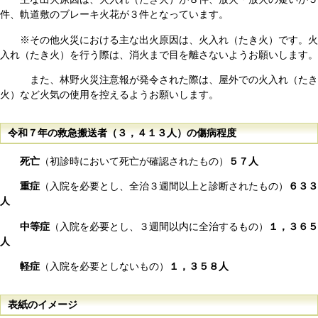
件、軌道敷のブレーキ火花が３件となっています。
※その他火災における主な出火原因は、火入れ（たき火）です。火
入れ（たき火）を行う際は、消火まで目を離さないようお願いします。
また、林野火災注意報が発令された際は、屋外での火入れ（たき
火）など火気の使用を控えるようお願いします。
令和７年の救急搬送者（３，４１３人）の傷病程度
死亡
（初診時において死亡が確認されたもの）
５７人
重
症
（入院を必要とし、全治３週間以上と診断されたもの）
６３３
人
中等症
（入院を必要とし、３週間以内に全治するもの）
１，３６５
人
軽症
（入院を必要としないもの）
１，３５８人
表紙のイメージ