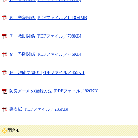
６ 救急関係 [PDFファイル／1月8日MB
７ 救助関係 [PDFファイル／708KB]
８ 予防関係 [PDFファイル／746KB]
９ 消防団関係 [PDFファイル／455KB]
防災メールの登録方法 [PDFファイル／820KB]
裏表紙 [PDFファイル／236KB]
問合せ