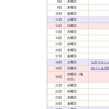
8日
水曜日
9日
木曜日
10日
金曜日
11日
土曜日
12日
日曜日
13日
月曜日
14日
火曜日
15日
水曜日
16日
木曜日
17日
金曜日
18日
土曜日
はぎマルシ
19日
日曜日
続けらる消
月曜日（海
20日
の日）
21日
火曜日
22日
水曜日
23日
木曜日
24日
金曜日