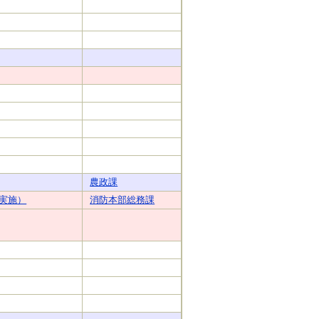
農政課
実施）
消防本部総務課