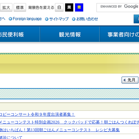
ロビーコンサート令和９年度出演者募集！
メニューコンテスト特別企画2026 クックパッドで応募！朝ごはんつくれぽ
物はいちばん！第13回朝ごはんメニューコンテスト レシピ大募集
健診について