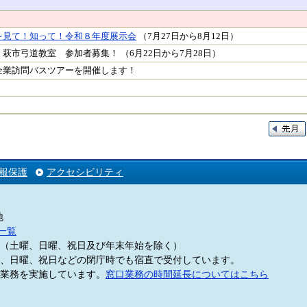
を見て！知って！令和８年度展示会
（7月27日から8月12日）
萩市弓道教室 参加者募集！ （6月22日から7月28日）
企業訪問バスツアーを開催します！
報保護
アクセシビリティ
地
一覧
5分（土曜、日曜、祝日及び年末年始を除く）
、日曜、祝日などの閉庁時でも宿直で受付しています。
業務を実施しています。
窓口業務の時間延長についてはこちら