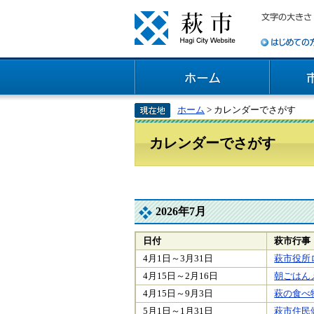
ホーム
> カレンダーでさがす
カレンダーでさがす
2026年7月
日付
萩市行事
4月1日～3月31日
萩市役所
4月15日～2月16日
朝ごはん
4月15日～9月3日
萩の食べ
5月1日～1月31日
萩市住民