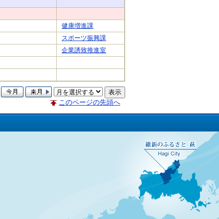
健康増進課
スポーツ振興課
企業誘致推進室
このページの先頭へ