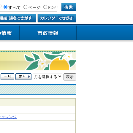
すべて
ページ
PDF
チャレンジ