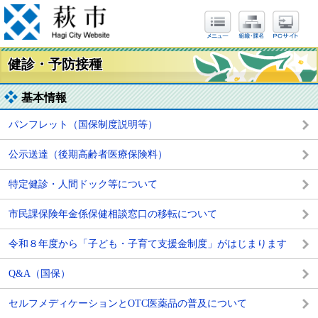
健診・予防接種
基本情報
パンフレット（国保制度説明等）
公示送達（後期高齢者医療保険料）
特定健診・人間ドック等について
市民課保険年金係保健相談窓口の移転について
令和８年度から「子ども・子育て支援金制度」がはじまります
Q&A（国保）
セルフメディケーションとOTC医薬品の普及について