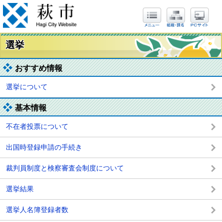
選挙
おすすめ情報
選挙について
基本情報
不在者投票について
出国時登録申請の手続き
裁判員制度と検察審査会制度について
選挙結果
選挙人名簿登録者数