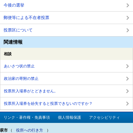
今後の選挙
郵便等による不在者投票
投票区について
関連情報
相談
あいさつ状の禁止
政治家の寄附の禁止
投票所入場券がとどきません。
投票所入場券を紛失すると投票できないのですか？
リンク・著作権・免責事項
個人情報保護
アクセシビリティ
萩市
（
役所への行き方
）