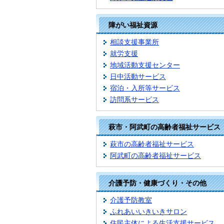
障がい福祉資源
相談支援事業所
就労支援
地域活動支援センター
日中活動サービス
宿泊・入所等サービス
訪問系サービス
萩市・阿武町の高齢者福祉サービス
萩市の高齢者福祉サービス
阿武町の高齢者福祉サービス
介護予防・健康づくり・その他
介護予防教室
ふれあいいきいきサロン
住民主体による生活支援サービス