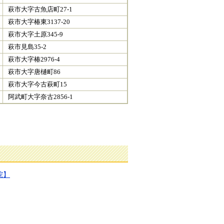
萩市大字古魚店町27-1
萩市大字椿東3137-20
萩市大字土原345-9
萩市見島35-2
萩市大字椿2976-4
萩市大字唐樋町86
萩市大字今古萩町15
阿武町大字奈古2856-1
院】