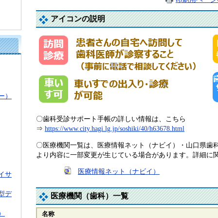
アイコンの説明
ー）
〇歯科受診サポート手帳の詳しい情報は、こちら
⇒
https://www.city.hagi.lg.jp/soshiki/40/h63678.html
〇医療機関一覧は、医療情報ネット（ナビイ）・山口県歯科
より内容に一部変更が生じている場合があります。詳細に
医療情報ネット（ナビイ）
イサ
型デ
医療機関（歯科）一覧
）
名称