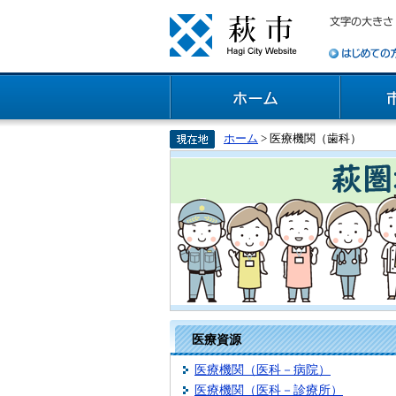
ホーム
> 医療機関（歯科）
医療資源
医療機関（医科－病院）
医療機関（医科－診療所）