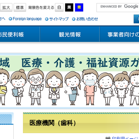
医療機関（歯科）
印刷用ページ