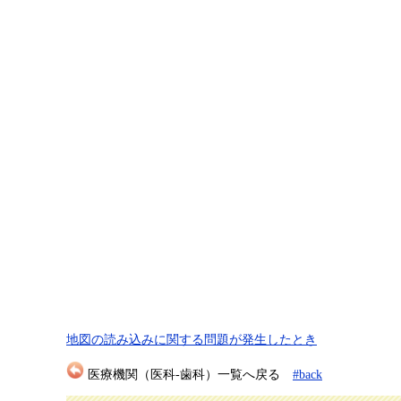
地図の読み込みに関する問題が発生したとき
医療機関（医科-歯科）一覧へ戻る
#back