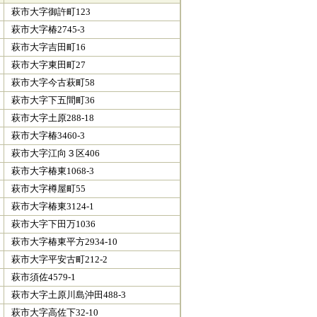
萩市大字御許町123
萩市大字椿2745-3
萩市大字吉田町16
萩市大字東田町27
萩市大字今古萩町58
萩市大字下五間町36
萩市大字土原288-18
萩市大字椿3460-3
萩市大字江向３区406
萩市大字椿東1068-3
萩市大字樽屋町55
萩市大字椿東3124-1
萩市大字下田万1036
萩市大字椿東平方2934-10
萩市大字平安古町212-2
萩市須佐4579-1
萩市大字土原川島沖田488-3
萩市大字高佐下32-10