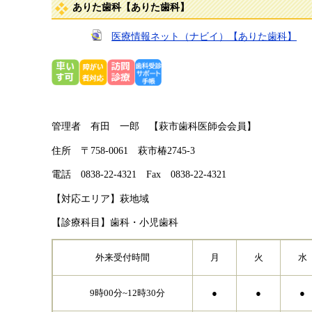
ありた歯科【ありた歯科】
医療情報ネット（ナビイ）【ありた歯科】
管理者 有田 一郎​ 【萩市歯科医師会会員】
住所 〒758-0061 萩市椿2745-3
電話 0838-22-4321 Fax 0838-22-4321
【対応エリア】萩地域
【診療科目】歯科・小児歯科
外来受付時間
月
火
水
9時00分~12時30分
●
●
●