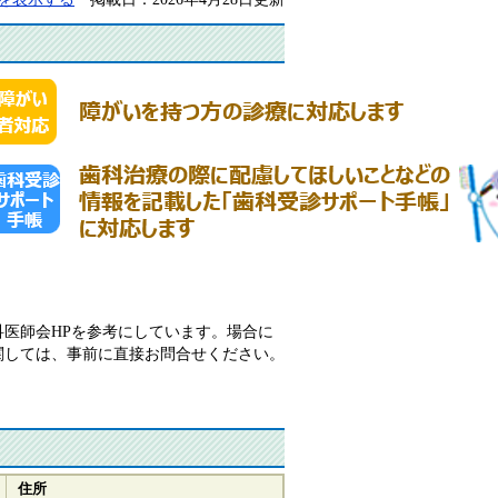
医師会HPを参考にしています。場合に
関しては、事前に直接お問合せください。
住所