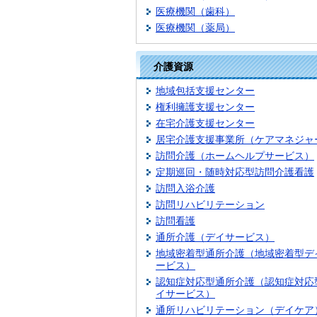
医療機関（歯科）
医療機関（薬局）
介護資源
地域包括支援センター
権利擁護支援センター
在宅介護支援センター
居宅介護支援事業所（ケアマネジャ
訪問介護（ホームヘルプサービス）
定期巡回・随時対応型訪問介護看護
訪問入浴介護
訪問リハビリテーション
訪問看護
通所介護（デイサービス）
地域密着型通所介護（地域密着型デ
ービス）
認知症対応型通所介護（認知症対応
イサービス）
通所リハビリテーション（デイケア