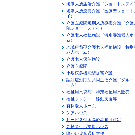
短期入所生活介護（ショートステイ
短期入所療養介護（医療型ショート
イ）
介護医療院短期入所療養介護（介護
院ショートステイ）
介護老人福祉施設（特別養護老人ホ
ム）
地域密着型介護老人福祉施設（特別
老人ホーム）
介護老人保健施設
介護医療院
小規模多機能型居宅介護
認知症対応型共同生活介護（グルー
ーム）
福祉用具貸与・特定福祉用具販売
福祉タクシー・移動支援等
有料老人ホーム
ケアハウス
サービス付き高齢者向け住宅
高齢者生活支援ハウス
障がい児童通所支援