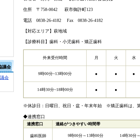
住所 〒758-0042 萩市御許町123
電話 0838-26-4182 Fax 0838-26-4182
【対応エリア】萩地域
【診療科目】歯科・小児歯科・矯正歯科
外来受付時間
月
火
水
協議会
9時00分~13時00分
●
●
●
協議会
14時30分~18時00分
●
●
※休診日：日曜日、祝日・盆・年末年始 ※矯正歯科は、
◆連携窓口
連携窓口
連絡がつきやすい時間帯
9時00分～13時00分 14時30分～
歯科医師