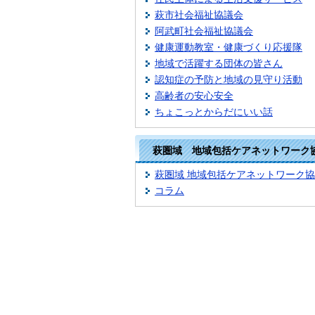
萩市社会福祉協議会
阿武町社会福祉協議会
健康運動教室・健康づくり応援隊
地域で活躍する団体の皆さん
認知症の予防と地域の見守り活動
高齢者の安心安全
ちょこっとからだにいい話
萩圏域 地域包括ケアネットワーク
萩圏域 地域包括ケアネットワーク
コラム