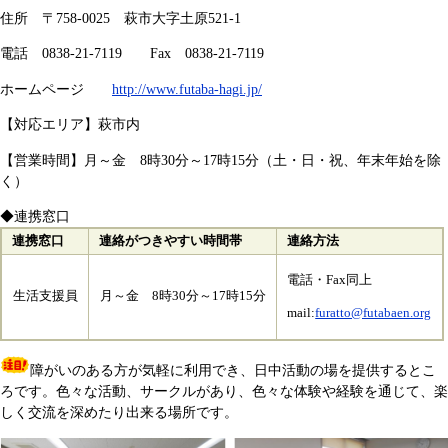
住所 〒758-0025 萩市大字土原521-1
電話 0838-21-7119 Fax 0838-21-7119
ホームページ
http://www.futaba-hagi.jp/
【対応エリア】萩市内
【営業時間】月～金 8時30分～17時15分（土・日・祝、年末年始を除
く）
◆連携窓口
連携窓口
連絡がつきやすい時間帯
連絡方法
電話・Fax同上
生活支援員
月～金 8時30分～17時15分
mail:
furatto@futabaen.org
障がいのある方が気軽に利用でき、日中活動の場を提供するとこ
ろです。色々な活動、サークルがあり、色々な体験や経験を通じて、楽
しく交流を深めたり出来る場所です。