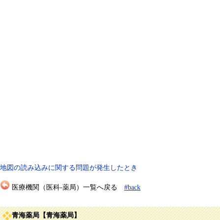
地図の読み込みに関する問題が発生したとき
医療機関（医科-薬局）一覧へ戻る
#back
青海薬局【青海薬局】