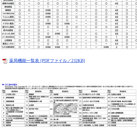
薬局機能一覧表 [PDFファイル／232KB]