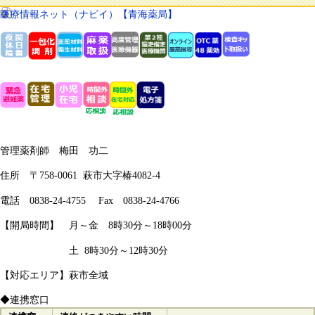
医療情報ネット（ナビイ）【青海薬局】
管理薬剤師 梅田 功二
住所 〒758-0061 萩市大字椿4082-4
電話 0838-24-4755 Fax 0838-24-4766​
【開局時間】
月～金 8時30分～18時00分
土 8時30分～12時30分
【対応エリア】萩市全域
◆連携窓口