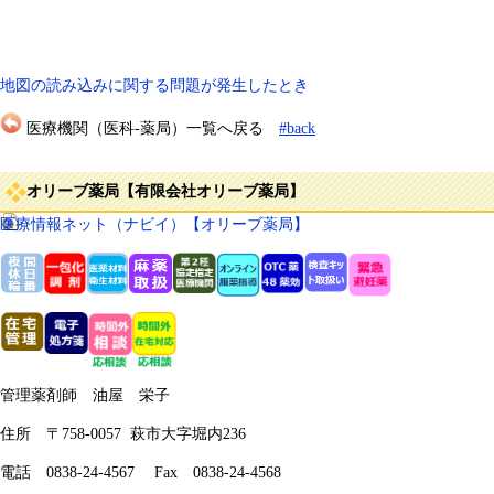
地図の読み込みに関する問題が発生したとき
医療機関（医科-薬局）一覧へ戻る
#back
オリーブ薬局【有限会社オリーブ薬局】
医療情報ネット（ナビイ）【オリーブ薬局】
管理薬剤師 油屋 栄子
住所 〒758-0057 萩市大字堀内236
電話 0838-24-4567 Fax 0838-24-4568​