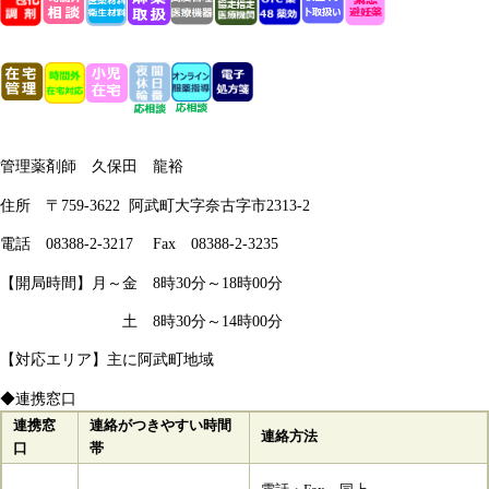
管理薬剤師 久保田 龍裕
住所 〒759-3622 阿武町大字奈古字市2313-2
電話 08388-2-3217 Fax 08388-2-3235​
【開局時間】月～金 8時30分～18時00分
土 8時30分～14時00分
【対応エリア】主に阿武町地域
◆連携窓口
連携窓
連絡がつきやすい時間
連絡方法
口
帯