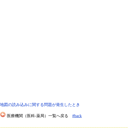
地図の読み込みに関する問題が発生したとき
医療機関（医科-薬局）一覧へ戻る
#back