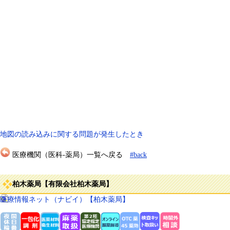
地図の読み込みに関する問題が発生したとき
医療機関（医科-薬局）一覧へ戻る
#back
柏木薬局【有限会社柏木薬局】
医療情報ネット（ナビイ）【柏木薬局】