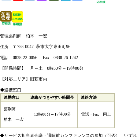
管理薬剤師 柏木 一宏
住所 〒758-0047 萩市大字東田町96
電話 0838-22-0056 Fax 0838-26-1242​
【開局時間】
月～土 8時30分～19時00分
【対応エリア】旧萩市内
◆連携窓口
連携窓口
連絡がつきやすい時間帯
連絡方法
薬剤師
13時00分～17時00分
電話・Fax 同上
柏木 一宏
◆サービス担当者会議・退院前カンファレンスの参加（可否） いずれ