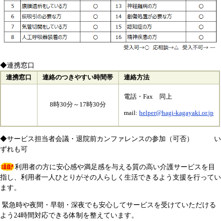
◆連携窓口
連携窓口
連絡のつきやすい時間帯
連絡方法
電話・Fax 同上
8時30分～17時30分
mail:
helper@hagi-kagayaki.or.jp
◆サービス担当者会議・退院前カンファレンスの参加（可否） い
ずれも可
利用者の方に安心感や満足感を与える質の高い介護サービスを目
指し、利用者一人ひとりがその人らしく生活できるよう支援を行ってい
ます。
緊急時や夜間・早朝・深夜でも安心してサービスを受けていただける
よう24時間対応できる体制を整えています。