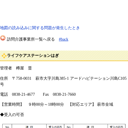
地図の読み込みに関する問題が発生したとき
訪問介護事業所一覧へ戻る
#back
ライフケアステーションはぎ
管理者 樽屋 晋
住所 〒758-0031 萩市大字川島385-1 アードハビテーション川島C105
号
電話 0838-21-4677 Fax 0838-21-7660
【営業時間】 ９時00分～18時00分 【対応エリア】 萩市全域
◆受入の可否