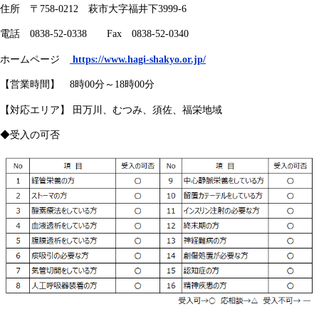
住所 〒758-0212 萩市大字福井下3999-6
電話 0838-52-0338 Fax 0838-52-0340
ホームページ
https://www.hagi-shakyo.or.jp/
【営業時間】 8時00分～18時00分
【対応エリア】 田万川、むつみ、須佐、福栄地域
◆受入の可否