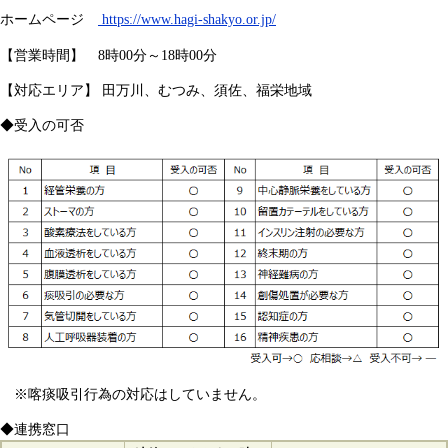
ホームページ
https://www.hagi-shakyo.or.jp/
【営業時間】 8時00分～18時00分
【対応エリア】 田万川、むつみ、須佐、福栄地域
◆受入の可否
※喀痰吸引行為の対応はしていません。
◆連携窓口