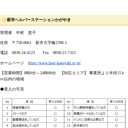
萩市ヘルパーステーションかがやき
管理者 中村 恵子
住所 〒758-0061 萩市大字椿2398-1
電話 0838-24-4123 Fax 0838-21-7323
ホームページ
https://www.hagi-kagayaki.or.jp/
【営業時間】0時0分～24時00分 【対応エリア】 事業所より半径15ｋ
ｍ以内の地域
◆受入の可否