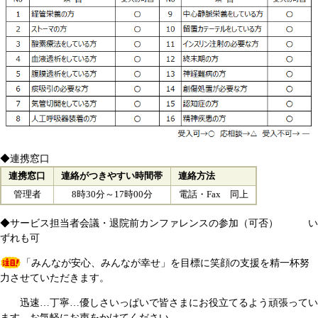
◆連携窓口
連携窓口
連絡がつきやすい時間帯
連絡方法
管理者
8時30分～17時00分
電話・Fax 同上
◆サービス担当者会議・退院前カンファレンスの参加（可否） い
ずれも可
「みんなが安心、みんなが幸せ」を目標に笑顔の支援を精一杯努
力させていただきます。
迅速…丁寧…優しさいっぱいで皆さまにお役立てるよう頑張ってい
ます。お気軽にお声をかけてください。