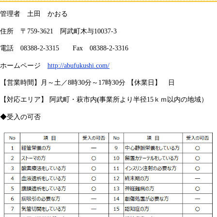
管理者 土田 かおる
住所 〒759-3621 阿武町木与10037-3
電話 08388-2-3315 Fax 08388-2-3316
ホームページ
http://abufukushi.com/
【営業時間】月～土／8時30分～17時30分 【休業日】 日
【対応エリア】
阿武町・萩市内
(
事業所より半径15ｋｍ以内の地域）
◆受入の可否