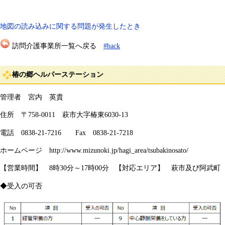
地図の読み込みに関する問題が発生したとき
訪問介護事業所一覧へ戻る
#back
椿の郷ヘルパーステーション
管理者 宮内 英貴
住所 〒758-0011 萩市大字椿東6030-13
電話 0838-21-7216 Fax 0838-21-7218
ホームページ http://www.mizunoki.jp/hagi_area/tsubakinosato/
【営業時間】 8時30分～17時00分 【対応エリア】 萩市及び阿武町
​◆受入の可否