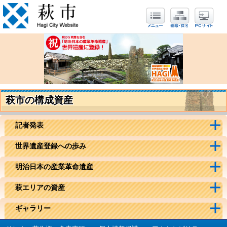
萩市の構成資産
記者発表
世界遺産登録への歩み
明治日本の産業革命遺産
萩エリアの資産
ギャラリー