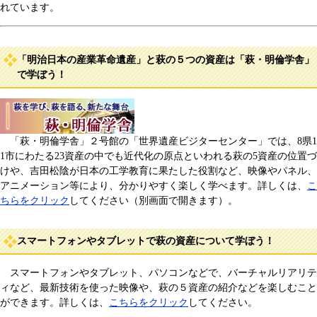
れています。
「明治日本の産業革命遺産」と萩の５つの資産は「萩・明倫学舎」
で学ぼう！
「萩・明倫学舎」２号館の「世界遺産ビジターセンター」では、8県1
1市にわたる23資産の中でも近代化の原点といわれる萩の5資産の位置づ
けや、吉田松陰が日本の工学教育に果たした役割など、映像やパネル、
アニメーション等により、分かりやすく楽しく学べます。詳しくは、
こ
ちらをクリック
してください（別画面で開きます）。
スマートフォンやタブレットで萩の資産について学ぼう！
スマートフォンやタブレット、パソコンなどで、バーチャルリアリテ
ィなど、最新技術を使った映像や、萩の５資産の紹介などを楽しむこと
ができます。詳しくは、
こちらをクリック
してください。