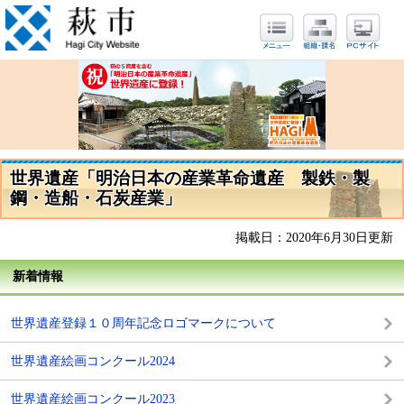
世界遺産「明治日本の産業革命遺産 製鉄・製
鋼・造船・石炭産業」
掲載日：2020年6月30日更新
新着情報
世界遺産登録１０周年記念ロゴマークについて
世界遺産絵画コンクール2024
世界遺産絵画コンクール2023