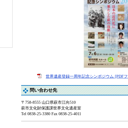
世界遺産登録一周年記念シンポジウム [PDFファ
問い合わせ先
〒758-8555 山口県萩市江向510
萩市文化財保護課世界文化遺産室
Tel 0838-25-3380 Fax 0838-25-4011