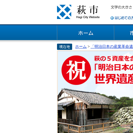
ホーム
>
「明治日本の産業革命遺