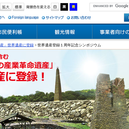
産」世界遺産に登録
> 世界遺産登録１周年記念シンポジウム