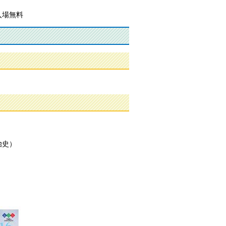
入場無料
治史）