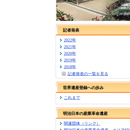
記者発表
2022年
2021年
2020年
2019年
2018年
記者発表の一覧を見る
世界遺産登録への歩み
これまで
明治日本の産業革命遺産
関連団体（リンク）