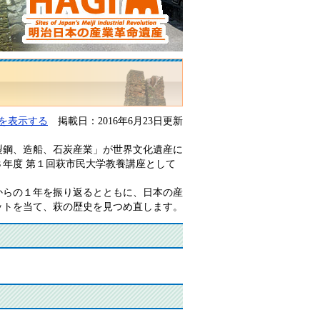
を表示する
掲載日：2016年6月23日更新
鋼、造船、石炭産業」が世界文化遺産に
年度 第１回萩市民大学教養講座として
らの１年を振り返るとともに、日本の産
ットを当て、萩の歴史を見つめ直します。