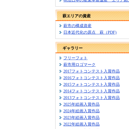
明治日本の産業革命遺産 エリア紹
萩エリアの資産
萩市の構成資産
日本近代化の原点 萩（PDF)
ギャラリー
フリーフォト
萩市用ロゴマーク
2017フォトコンテスト入賞作品
2016フォトコンテスト入賞作品
2015フォトコンテスト入賞作品
2014フォトコンテスト入賞作品
2013フォトコンテスト入賞作品
2025年絵画入賞作品
2024年絵画入賞作品
2023年絵画入賞作品
2022年絵画入賞作品