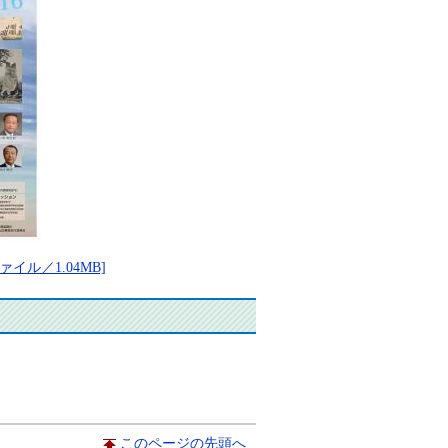
イル／1.04MB]
このページの先頭へ