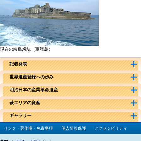
現在の端島炭坑（軍艦島）
記者発表
世界遺産登録への歩み
明治日本の産業革命遺産
萩エリアの資産
ギャラリー
リンク・著作権・免責事項
個人情報保護
アクセシビリティ