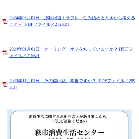
2024年03月01日 原状回復トラブル～住み始めるときから考える
こと～ [PDFファイル／272KB]
2024年01月01日 クーリング・オフを知っていますか？ [PDFフ
ァイル／215KB]
2023年11月01日 その儲け話、本当ですか？ [PDFファイル／299
KB]