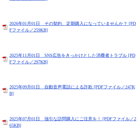
2026年01月01日 その契約、定期購入になっていませんか？ [PD
Fファイル／259KB]
2025年11月01日 SNS広告をきっかけとした消費者トラブル [PD
Fファイル／297KB]
2025年09月01日 自動音声電話による詐欺 [PDFファイル／247K
B]
2025年07月01日 強引な訪問購入にご注意を！ [PDFファイル／2
65KB]