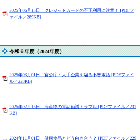
2025年06月15日 クレジットカードの不正利用に注意！ [PDFフ
ァイル／289KB]
令和６年度（2024年度）
2025年03月01日 官公庁・大手企業を騙る不審電話 [PDFファイ
ル／228KB]
2025年02月15日 海産物の電話勧誘トラブル [PDFファイル／231
KB]
2024年11月01日 健康食品とどう向き合う？ [PDFファイル／229