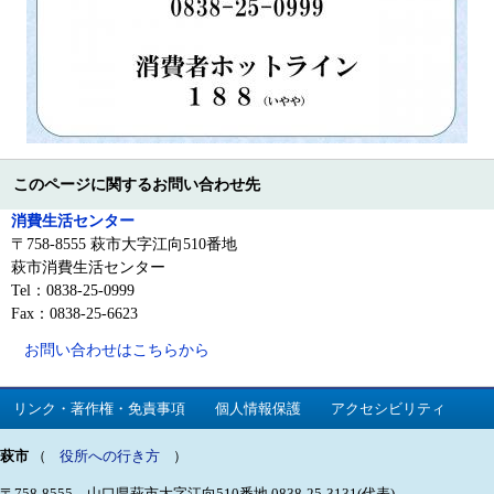
このページに関するお問い合わせ先
消費生活センター
〒758-8555 萩市大字江向510番地
萩市消費生活センター
Tel：0838-25-0999
Fax：0838-25-6623
お問い合わせはこちらから
リンク・著作権・免責事項
個人情報保護
アクセシビリティ
萩市
（
役所への行き方
）
〒758-8555 山口県萩市大字江向510番地
0838-25-3131(代表)