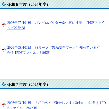
令和８年度（2026年度）
2026年07月01日 カンピロバクター食中毒に注意！ [PDFファイ
ル／227KB]
2026年05月01日 PSマーク（製品安全マーク）知っています
か？ [PDFファイル／310KB]
令和７年度（2025年度）
2026年03月01日 「〇〇ペイで返金します」詐欺にご注意を [PD
Fファイル／284KB]