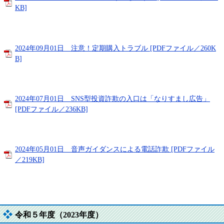
KB]
2024年09月01日 注意！定期購入トラブル [PDFファイル／260K
B]
2024年07月01日 SNS型投資詐欺の入口は「なりすまし広告」
[PDFファイル／236KB]
2024年05月01日 音声ガイダンスによる電話詐欺 [PDFファイル
／219KB]
令和５年度（2023年度）