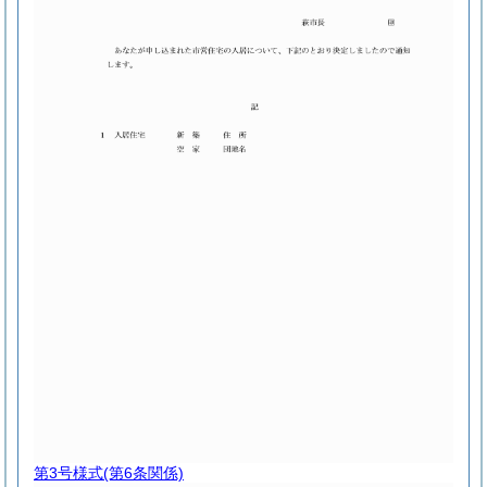
第3号様式
(第6条関係)