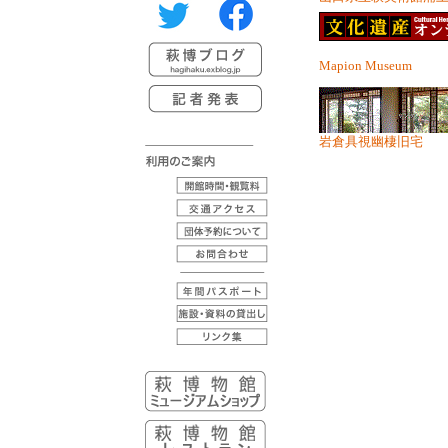
Mapion Museum
岩倉具視幽棲旧宅