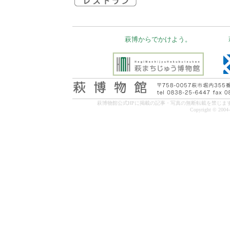
萩博からでかけよう。
萩博物館公式HPに掲載の記事・写真の無断転載を禁じま
Copyright © 2004-