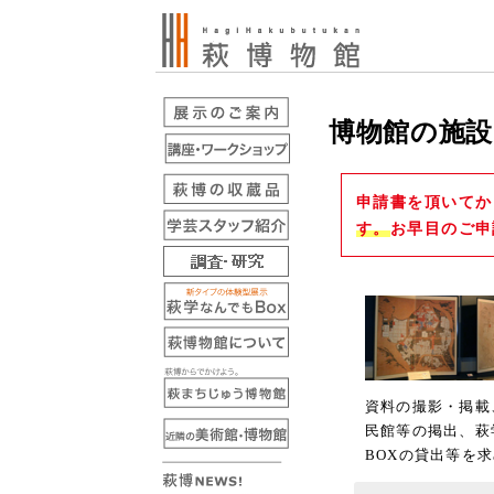
博物館の施設
申請書を頂いてか
す。
お早目のご申
資料の撮影・掲載
民館等の掲出、萩
BOXの貸出等を