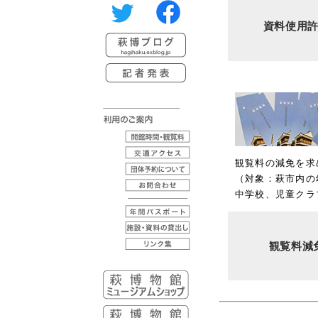
資料使用許
観覧料の減免を求
（対象：萩市内の
中学校、児童クラ
観覧料減