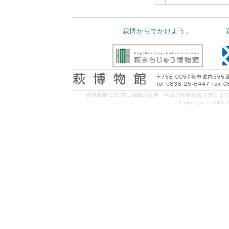
萩博からでかけよう。
萩博物館公式HPに掲載の記事・写真の無断転載を禁じま
Copyright © 2004-20