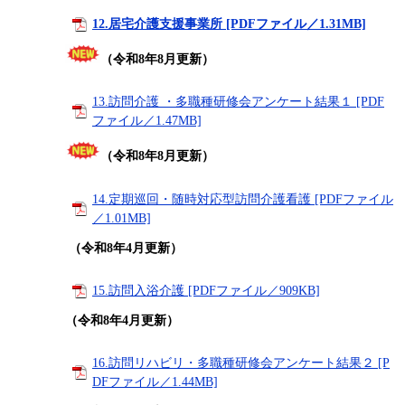
12.居宅介護支援事業所 [PDFファイル／1.31MB]
（令和8年8月更新）
13.訪問介護 ・多職種研修会アンケート結果１ [PDF
ファイル／1.47MB]
（令和8年8月更新）
14.定期巡回・随時対応型訪問介護看護 [PDFファイル
／1.01MB]
​​​
（令和8年4月更新）
15.訪問入浴介護 [PDFファイル／909KB]
（令和8年4月更新）
16.訪問リハビリ・多職種研修会アンケート結果２ [P
DFファイル／1.44MB]