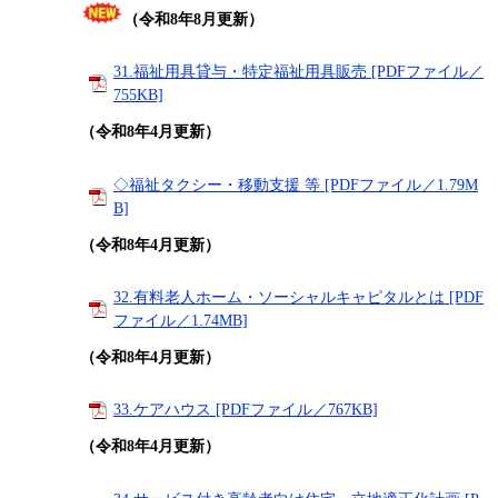
（令和8年8月更新）
31.福祉用具貸与・特定福祉用具販売 [PDFファイル／
755KB]
（令和8年4月更新）
◇福祉タクシー・移動支援 等 [PDFファイル／1.79M
B]
（令和8年4月更新）
32.有料老人ホーム・ソーシャルキャピタルとは [PDF
ファイル／1.74MB]
（令和8年4月更新）
33.ケアハウス [PDFファイル／767KB]
（令和8年4月更新）