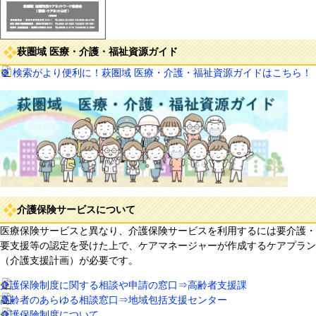
萩圏域 医療・介護・福祉資源ガイド
※ 検索がより便利に！萩圏域 医療・介護・福祉資源ガイドはこちら！
介護保険サービスについて
医療保険サービスと異なり、介護保険サービスを利用するには要介護・
要支援等の認定を受けた上で、ケアマネージャーが作成するケアプラン
（介護支援計画）が必要です。
介護保険制度に関する相談や申請の窓口⇒高齢者支援課
高齢者のあらゆる相談窓口⇒地域包括支援センター
介護保険制度について