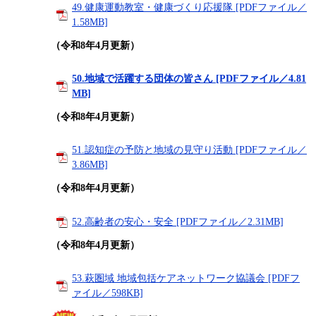
49.健康運動教室・健康づくり応援隊 [PDFファイル／
1.58MB]
（令和8年4月更新）
50.地域で活躍する団体の皆さん [PDFファイル／4.81
MB]
（令和8年4月更新）
51.認知症の予防と地域の見守り活動 [PDFファイル／
3.86MB]
（令和8年4月更新）
52.高齢者の安心・安全 [PDFファイル／2.31MB]
（令和8年4月更新）
53.萩圏域 地域包括ケアネットワーク協議会 [PDFフ
ァイル／598KB]