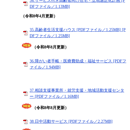
34.サービス付き高齢者向け住宅・立地適正化計画 [P
DFファイル／1.13MB]
（令和8年4月更新）
35.高齢者生活支援ハウス [PDFファイル／1.25MB] [P
DFファイル／1.25MB]
（令和8年8月更新）
36.障がい者手帳・医療費助成・福祉サービス [PDFフ
ァイル／1.94MB]
37.相談支援事業所・就労支援・地域活動支援センタ
ー [PDFファイル／1.16MB]
（令和8年8月更新）
38.日中活動サービス [PDFファイル／2.27MB]