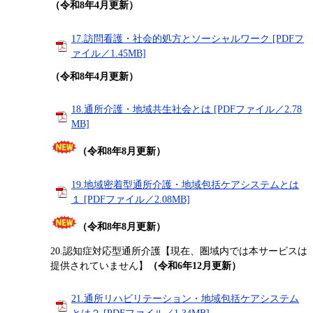
（令和8年4月更新）
17.訪問看護・社会的処方とソーシャルワーク [PDFフ
ァイル／1.45MB]
（令和8年4月更新）
18.通所介護・地域共生社会とは [PDFファイル／2.78
MB]
（令和8年8月更新）
19.地域密着型通所介護・地域包括ケアシステムとは
１ [PDFファイル／2.08MB]
（令和8年8月更新）
20.認知症対応型通所介護【現在、圏域内では本サービスは
提供されていません】​
（令和6年12月更新）
21.通所リハビリテーション・地域包括ケアシステム