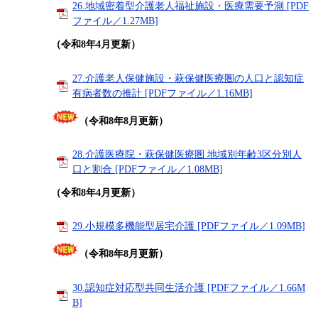
26.地域密着型介護老人福祉施設・医療需要予測 [PDF
ファイル／1.27MB]
（令和8年4月更新）
27.介護老人保健施設・萩保健医療圏の人口と認知症
有病者数の推計 [PDFファイル／1.16MB]
（令和8年8月更新）
28.介護医療院・萩保健医療圏 地域別年齢3区分別人
口と割合 [PDFファイル／1.08MB]
（令和8年4月更新）
​29.小規模多機能型居宅介護 [PDFファイル／1.09MB]
（令和8年8月更新）
30.認知症対応型共同生活介護 [PDFファイル／1.66M
B]