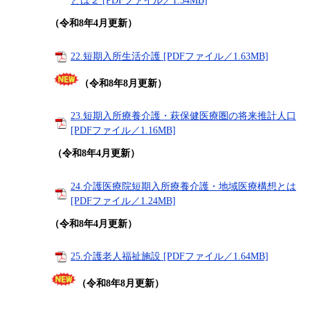
とは２ [PDFファイル／1.34MB]
（令和8年4月更新）
22.短期入所生活介護 [PDFファイル／1.63MB]
​
（令和8年8月更新）
23.短期入所療養介護・萩保健医療圏の将来推計人口
[PDFファイル／1.16MB]
​​
（令和8年4月更新）
​​​
24.介護医療院短期入所療養介護・地域医療構想とは
[PDFファイル／1.24MB]
（令和8年4月更新）
25.介護老人福祉施設 [PDFファイル／1.64MB]
（令和8年8月更新）