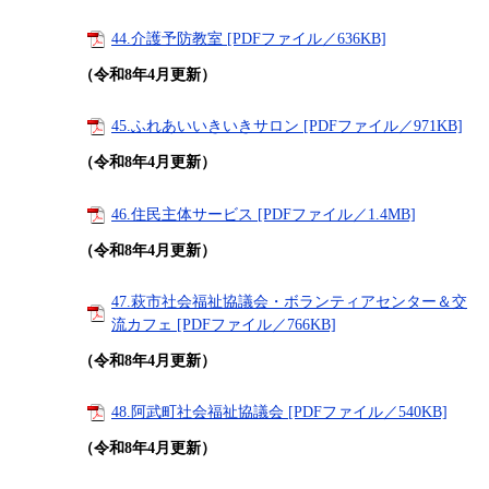
44.介護予防教室 [PDFファイル／636KB]
（令和8年4月更新）
45.ふれあいいきいきサロン [PDFファイル／971KB]
（令和8年4月更新）
46.住民主体サービス [PDFファイル／1.4MB]
（令和8年4月更新）
47.萩市社会福祉協議会・ボランティアセンター＆交
流カフェ [PDFファイル／766KB]
（令和8年4月更新）
48.阿武町社会福祉協議会 [PDFファイル／540KB]
（令和8年4月更新）