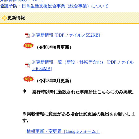
介護予防・日常生活支援総合事業（総合事業）について
更新情報
※更新情報 [PDFファイル／552KB]
（令和8年8月更新）
※更新情報一覧（新設・移転等含む） [PDFファイル
／6.84MB]
（令和8年8月更新）
↟
発行時以降に新設された事業所はこちらにのみ掲載。
※掲載情報に変更がある場合は変更届の提出をお願いしま
す。
情報更新・変更届［Googleフォーム］