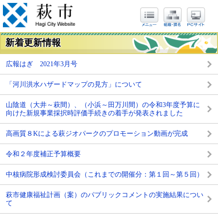
新着更新情報
広報はぎ 2021年3月号
「河川洪水ハザードマップの見方」について
山陰道（大井～萩間）、（小浜～田万川間）の令和3年度予算に
向けた新規事業採択時評価手続きの着手が発表されました
高画質８Kによる萩ジオパークのプロモーション動画が完成
令和２年度補正予算概要
中核病院形成検討委員会（これまでの開催分：第１回～第５回）
萩市健康福祉計画（案）のパブリックコメントの実施結果につい
て