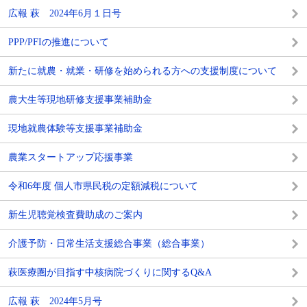
広報 萩 2024年6月１日号
PPP/PFIの推進について
新たに就農・就業・研修を始められる方への支援制度について
農大生等現地研修支援事業補助金
現地就農体験等支援事業補助金
農業スタートアップ応援事業
令和6年度 個人市県民税の定額減税について
新生児聴覚検査費助成のご案内
介護予防・日常生活支援総合事業（総合事業）
萩医療圏が目指す中核病院づくりに関するQ&A
広報 萩 2024年5月号