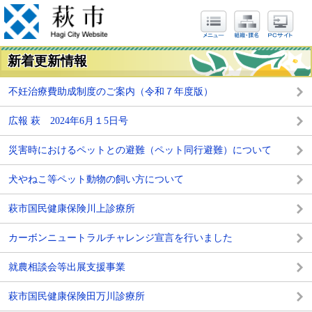
新着更新情報
不妊治療費助成制度のご案内（令和７年度版）
広報 萩 2024年6月１5日号
災害時におけるペットとの避難（ペット同行避難）について
犬やねこ等ペット動物の飼い方について
萩市国民健康保険川上診療所
カーボンニュートラルチャレンジ宣言を行いました
就農相談会等出展支援事業
萩市国民健康保険田万川診療所