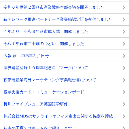
令和６年度第２回萩市産業戦略本部会議を開催しました
萩テレワーク推進パートナー企業登録認定証を交付しました
４年ぶり 令和３年萩市成人式 開催しました
令和７年萩市二十歳のつどい 開催しました
広報 萩 2025年2月1日号
世界遺産登録１０周年記念ロゴマークについて
萩伝統産業海外マーケティング事業報告書について
投票支援カード・コミュニケーションボード
長州ファイブジュニア英国語学研修
株式会社MDSのサテライトオフィス進出に関する協定を締結
萩市の子育てサポートをご紹介します！