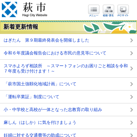
新着更新情報
はぎたん 第９期最終発表会を開催しました
令和６年度議会報告会における市民の意見等について
スマホよろず相談所 ～スマートフォンのお困りごと相談を令和
７年度も受け付けます！～
「萩市国土強靱化地域計画」について
「運転卒業証」制度について
小・中学校と高校が一体となった志教育の取り組み
麻しん（はしか）に気を付けましょう
妊婦に対する交通費等の助成について