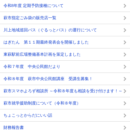
令和8年度 定期予防接種について
萩市指定ごみ袋の販売店一覧
川上地域巡回バス（ぐるっとバス）の運行について
はぎたん 第１１期最終発表会を開催しました
東萩駅前広場整備基本計画を策定しました
令和７年度 中央公民館だより
令和８年度 萩市中央公民館講座 受講生募集！
萩市スマホよろず相談所 ～令和８年度も相談を受け付けます！～
萩市就学援助制度について（令和８年度）
ちょこっとからだにいい話
財務報告書