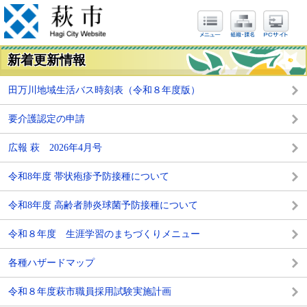
新着更新情報
田万川地域生活バス時刻表（令和８年度版）
要介護認定の申請
広報 萩 2026年4月号
令和8年度 帯状疱疹予防接種について
令和8年度 高齢者肺炎球菌予防接種について
令和８年度 生涯学習のまちづくりメニュー
各種ハザードマップ
令和８年度萩市職員採用試験実施計画