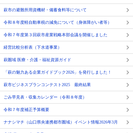
萩市の避難所用資機材・備蓄食料等について
令和８年度軽自動車税の減免について（身体障がい者等）
令和７年度第３回萩市産業戦略本部会議を開催しました
経営比較分析表（下水道事業）
萩圏域 医療・介護・福祉資源ガイド
「萩の魅力ある企業ガイドブック2026」を発行しました！
萩市ビジネスプランコンテスト2025 最終結果
ごみ早見表・収集カレンダー（令和８年度）
令和７年度補正予算概要
ナナシマチ（山口県央連携都市圏域）イベント情報2026年3月