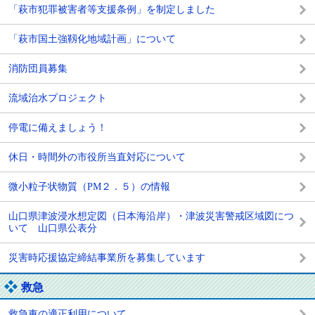
「萩市犯罪被害者等支援条例」を制定しました
「萩市国土強靱化地域計画」について
消防団員募集
流域治水プロジェクト
停電に備えましょう！
休日・時間外の市役所当直対応について
微小粒子状物質（PM２．５）の情報
山口県津波浸水想定図（日本海沿岸）・津波災害警戒区域図につ
いて 山口県公表分
災害時応援協定締結事業所を募集しています
救急
救急車の適正利用について