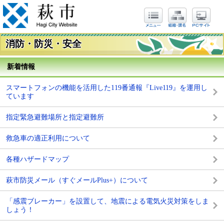
消防・防災・安全
新着情報
スマートフォンの機能を活用した119番通報『Live119』を運用し
ています
指定緊急避難場所と指定避難所
救急車の適正利用について
各種ハザードマップ
萩市防災メール（すぐメールPlus+）について
「感震ブレーカー」を設置して、地震による電気火災対策をしま
しょう！