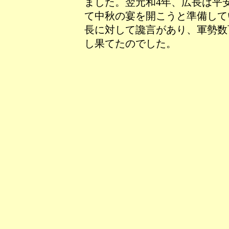
ました。翌元和4年、広長は平
て中秋の宴を開こうと準備して
長に対して讒言があり、軍勢数
し果てたのでした。