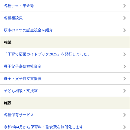
各種手当・年金等
各種相談員
萩市の２つの誕生祝金を紹介
相談
「子育て応援ガイドブック2025」を発行しました。
母子父子寡婦福祉資金
母子・父子自立支援員
子ども相談・支援室
施設
各種保育サービス
令和8年4月から保育料・副食費を無償化します