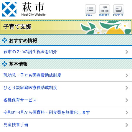
子育て支援
おすすめ情報
萩市の２つの誕生祝金を紹介
基本情報
乳幼児・子ども医療費助成制度
ひとり親家庭医療費助成制度
各種保育サービス
令和8年4月から保育料・副食費を無償化します
児童扶養手当