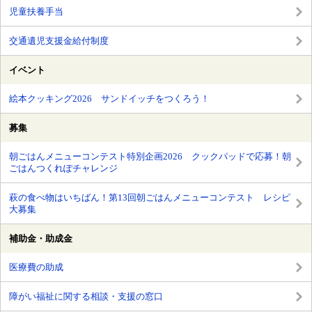
児童扶養手当
交通遺児支援金給付制度
イベント
絵本クッキング2026 サンドイッチをつくろう！
募集
朝ごはんメニューコンテスト特別企画2026 クックパッドで応募！朝
ごはんつくれぽチャレンジ
萩の食べ物はいちばん！第13回朝ごはんメニューコンテスト レシピ
大募集
補助金・助成金
医療費の助成
障がい福祉に関する相談・支援の窓口