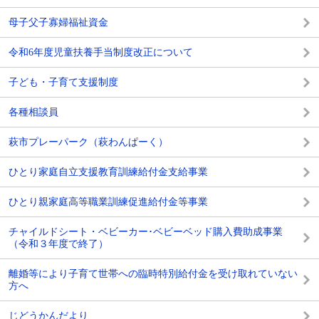
母子父子寡婦福祉資金
令和6年度児童扶養手当制度改正について
子ども・子育て支援制度
各種相談員
萩市プレーパーク（萩わんぱーく）
ひとり家庭自立支援教育訓練給付金支給事業
ひとり親家庭高等職業訓練促進給付金等事業
チャイルドシート・ベビーカー･ベビーベッド購入費助成事業
（令和３年度で終了）
離婚等により子育て世帯への臨時特別給付金を受け取れていない
方へ
じどうかんだより