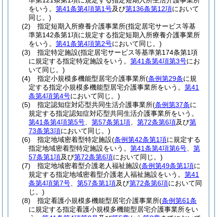
準第121条第1項に規定する指定短期入所生活介護事業所
をいう。
第41条第4項第1号
及び
第136条第12項
において
同じ。)
(2)
指定短期入所療養介護事業所
(指定居宅サービス等基
準第142条第1項に規定する指定短期入所療養介護事業所
をいう。
第41条第4項第2号
において同じ。)
(3)
指定特定施設
(指定居宅サービス等基準第174条第1項
に規定する指定特定施設をいう。
第41条第4項第3号
にお
いて同じ。)
(4)
指定小規模多機能型居宅介護事業所
(
条例第29条
に規
定する指定小規模多機能型居宅介護事業所をいう。
第41
条第4項第4号
において同じ。)
(5)
指定認知症対応型共同生活介護事業所
(
条例第37条
に
規定する指定認知症対応型共同生活介護事業所をいう。
第41条第4項第5号
、
第57条第1項
、
第72条第6項
及び
第
73条第3項
において同じ。)
(6)
指定地域密着型特定施設
(
条例第42条第1項
に規定する
指定地域密着型特定施設をいう。
第41条第4項第6号
、
第
57条第1項
及び
第72条第6項
において同じ。)
(7)
指定地域密着型介護老人福祉施設
(
条例第49条第1項
に
規定する指定地域密着型介護老人福祉施設をいう。
第41
条第4項第7号
、
第57条第1項
及び
第72条第6項
において同
じ。)
(8)
指定看護小規模多機能型居宅介護事業所
(
条例第61条
に規定する指定看護小規模多機能型居宅介護事業所をい