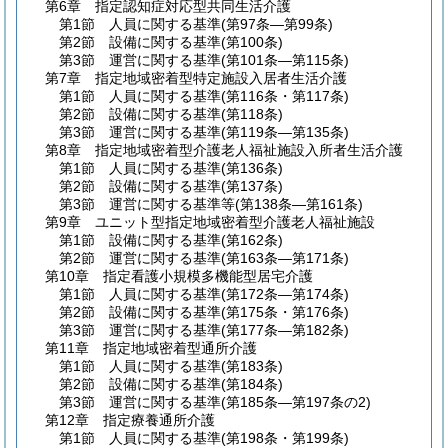
第6章
指定認知症対応型共同生活介護
第1節
人員に関する基準
(第97条―第99条)
第2節
設備に関する基準
(第100条)
第3節
運営に関する基準
(第101条―第115条)
第7章
指定地域密着型特定施設入居者生活介護
第1節
人員に関する基準
(第116条・第117条)
第2節
設備に関する基準
(第118条)
第3節
運営に関する基準
(第119条―第135条)
第8章
指定地域密着型介護老人福祉施設入所者生活介護
第1節
人員に関する基準
(第136条)
第2節
設備に関する基準
(第137条)
第3節
運営に関する基準等
(第138条―第161条)
第9章
ユニット型指定地域密着型介護老人福祉施設
第1節
設備に関する基準
(第162条)
第2節
運営に関する基準
(第163条―第171条)
第10章
指定看護小規模多機能型居宅介護
第1節
人員に関する基準
(第172条―第174条)
第2節
設備に関する基準
(第175条・第176条)
第3節
運営に関する基準
(第177条―第182条)
第11章
指定地域密着型通所介護
第1節
人員に関する基準
(第183条)
第2節
設備に関する基準
(第184条)
第3節
運営に関する基準
(第185条―第197条の2)
第12章
指定療養通所介護
第1節
人員に関する基準
(第198条・第199条)