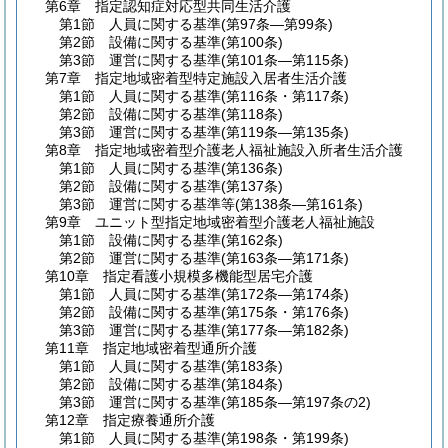
第6章
指定認知症対応型共同生活介護
第1節
人員に関する基準
(第97条―第99条)
第2節
設備に関する基準
(第100条)
第3節
運営に関する基準
(第101条―第115条)
第7章
指定地域密着型特定施設入居者生活介護
第1節
人員に関する基準
(第116条・第117条)
第2節
設備に関する基準
(第118条)
第3節
運営に関する基準
(第119条―第135条)
第8章
指定地域密着型介護老人福祉施設入所者生活介護
第1節
人員に関する基準
(第136条)
第2節
設備に関する基準
(第137条)
第3節
運営に関する基準等
(第138条―第161条)
第9章
ユニット型指定地域密着型介護老人福祉施設
第1節
設備に関する基準
(第162条)
第2節
運営に関する基準
(第163条―第171条)
第10章
指定看護小規模多機能型居宅介護
第1節
人員に関する基準
(第172条―第174条)
第2節
設備に関する基準
(第175条・第176条)
第3節
運営に関する基準
(第177条―第182条)
第11章
指定地域密着型通所介護
第1節
人員に関する基準
(第183条)
第2節
設備に関する基準
(第184条)
第3節
運営に関する基準
(第185条―第197条の2)
第12章
指定療養通所介護
第1節
人員に関する基準
(第198条・第199条)