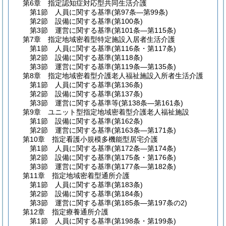
第6章
指定認知症対応型共同生活介護
第1節
人員に関する基準
(第97条―第99条)
第2節
設備に関する基準
(第100条)
第3節
運営に関する基準
(第101条―第115条)
第7章
指定地域密着型特定施設入居者生活介護
第1節
人員に関する基準
(第116条・第117条)
第2節
設備に関する基準
(第118条)
第3節
運営に関する基準
(第119条―第135条)
第8章
指定地域密着型介護老人福祉施設入所者生活介護
第1節
人員に関する基準
(第136条)
第2節
設備に関する基準
(第137条)
第3節
運営に関する基準等
(第138条―第161条)
第9章
ユニット型指定地域密着型介護老人福祉施設
第1節
設備に関する基準
(第162条)
第2節
運営に関する基準
(第163条―第171条)
第10章
指定看護小規模多機能型居宅介護
第1節
人員に関する基準
(第172条―第174条)
第2節
設備に関する基準
(第175条・第176条)
第3節
運営に関する基準
(第177条―第182条)
第11章
指定地域密着型通所介護
第1節
人員に関する基準
(第183条)
第2節
設備に関する基準
(第184条)
第3節
運営に関する基準
(第185条―第197条の2)
第12章
指定療養通所介護
第1節
人員に関する基準
(第198条・第199条)