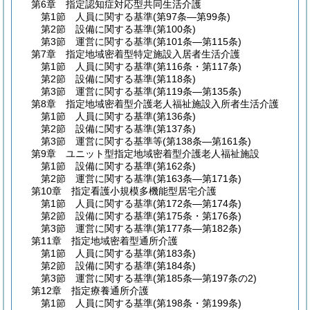
第6章
指定認知症対応型共同生活介護
第1節
人員に関する基準
(第97条―第99条)
第2節
設備に関する基準
(第100条)
第3節
運営に関する基準
(第101条―第115条)
第7章
指定地域密着型特定施設入居者生活介護
第1節
人員に関する基準
(第116条・第117条)
第2節
設備に関する基準
(第118条)
第3節
運営に関する基準
(第119条―第135条)
第8章
指定地域密着型介護老人福祉施設入所者生活介護
第1節
人員に関する基準
(第136条)
第2節
設備に関する基準
(第137条)
第3節
運営に関する基準等
(第138条―第161条)
第9章
ユニット型指定地域密着型介護老人福祉施設
第1節
設備に関する基準
(第162条)
第2節
運営に関する基準
(第163条―第171条)
第10章
指定看護小規模多機能型居宅介護
第1節
人員に関する基準
(第172条―第174条)
第2節
設備に関する基準
(第175条・第176条)
第3節
運営に関する基準
(第177条―第182条)
第11章
指定地域密着型通所介護
第1節
人員に関する基準
(第183条)
第2節
設備に関する基準
(第184条)
第3節
運営に関する基準
(第185条―第197条の2)
第12章
指定療養通所介護
第1節
人員に関する基準
(第198条・第199条)