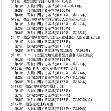
第6章
指定認知症対応型共同生活介護
第1節
人員に関する基準
(第97条―第99条)
第2節
設備に関する基準
(第100条)
第3節
運営に関する基準
(第101条―第115条)
第7章
指定地域密着型特定施設入居者生活介護
第1節
人員に関する基準
(第116条・第117条)
第2節
設備に関する基準
(第118条)
第3節
運営に関する基準
(第119条―第135条)
第8章
指定地域密着型介護老人福祉施設入所者生活介護
第1節
人員に関する基準
(第136条)
第2節
設備に関する基準
(第137条)
第3節
運営に関する基準等
(第138条―第161条)
第9章
ユニット型指定地域密着型介護老人福祉施設
第1節
設備に関する基準
(第162条)
第2節
運営に関する基準
(第163条―第171条)
第10章
指定看護小規模多機能型居宅介護
第1節
人員に関する基準
(第172条―第174条)
第2節
設備に関する基準
(第175条・第176条)
第3節
運営に関する基準
(第177条―第182条)
第11章
指定地域密着型通所介護
第1節
人員に関する基準
(第183条)
第2節
設備に関する基準
(第184条)
第3節
運営に関する基準
(第185条―第197条の2)
第12章
指定療養通所介護
第1節
人員に関する基準
(第198条・第199条)