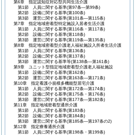
第6章
指定認知症対応型共同生活介護
第1節
人員に関する基準
(第97条―第99条)
第2節
設備に関する基準
(第100条)
第3節
運営に関する基準
(第101条―第115条)
第7章
指定地域密着型特定施設入居者生活介護
第1節
人員に関する基準
(第116条・第117条)
第2節
設備に関する基準
(第118条)
第3節
運営に関する基準
(第119条―第135条)
第8章
指定地域密着型介護老人福祉施設入所者生活介護
第1節
人員に関する基準
(第136条)
第2節
設備に関する基準
(第137条)
第3節
運営に関する基準等
(第138条―第161条)
第9章
ユニット型指定地域密着型介護老人福祉施設
第1節
設備に関する基準
(第162条)
第2節
運営に関する基準
(第163条―第171条)
第10章
指定看護小規模多機能型居宅介護
第1節
人員に関する基準
(第172条―第174条)
第2節
設備に関する基準
(第175条・第176条)
第3節
運営に関する基準
(第177条―第182条)
第11章
指定地域密着型通所介護
第1節
人員に関する基準
(第183条)
第2節
設備に関する基準
(第184条)
第3節
運営に関する基準
(第185条―第197条の2)
第12章
指定療養通所介護
第1節
人員に関する基準
(第198条・第199条)