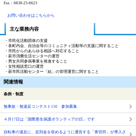
Fax：0838-25-6623
お問い合わせはこちらから
主な業務内容
・市民化活動団体の支援
・各町内会、自治会等のコミュニティ活動等の支援に関すること
・市民からのあらゆる相談へ対応すること
・萩市消費生活センターの運営
・男女共同参画事業を推進すること
・女性相談窓口の運営
・萩市民活動センター「結」の管理運営に関すること
関連情報
条例・制度
無事故・無違反コンテスト150 参加募集
４月17日は「国際更生保護ボランティアの日」です
自転車の違反に、反則金を収めるように通告する「青切符」が導入さ