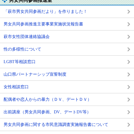
男女共同参画推進室
「萩市男女共同参画だより」を作りました！
男女共同参画推進主要事業実施状況報告書
萩市女性団体連絡協議会
性の多様性について
LGBT等相談窓口
山口県パートナーシップ宣誓制度
女性相談窓口
配偶者や恋人からの暴力（ＤＶ、デートＤＶ）
出前講座（男女共同参画、DV、デートDV等）
男女共同参画に関する市民意識調査実施報告書について