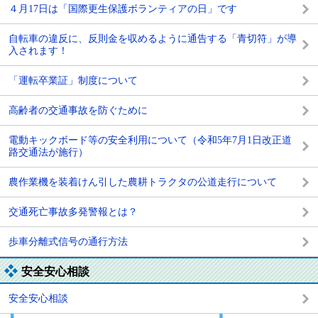
４月17日は「国際更生保護ボランティアの日」です
自転車の違反に、反則金を収めるように通告する「青切符」が導
入されます！
「運転卒業証」制度について
高齢者の交通事故を防ぐために
電動キックボード等の安全利用について（令和5年7月1日改正道
路交通法が施行）
農作業機を装着けん引した農耕トラクタの公道走行について
交通死亡事故多発警報とは？
歩車分離式信号の通行方法
安全安心相談
安全安心相談