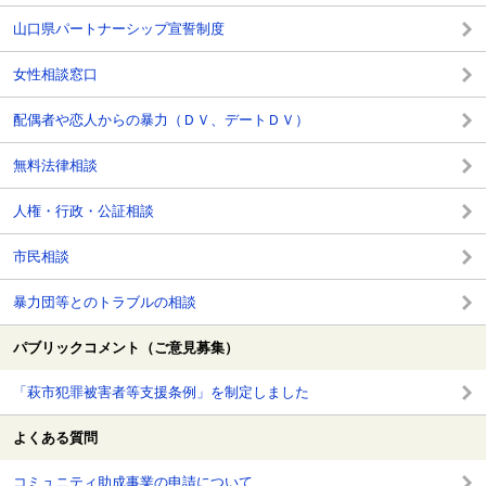
山口県パートナーシップ宣誓制度
女性相談窓口
配偶者や恋人からの暴力（ＤＶ、デートＤＶ）
無料法律相談
人権・行政・公証相談
市民相談
暴力団等とのトラブルの相談
パブリックコメント（ご意見募集）
「萩市犯罪被害者等支援条例」を制定しました
よくある質問
コミュニティ助成事業の申請について