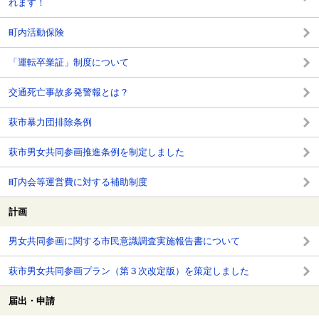
れます！
町内活動保険
「運転卒業証」制度について
交通死亡事故多発警報とは？
萩市暴力団排除条例
萩市男女共同参画推進条例を制定しました
町内会等運営費に対する補助制度
計画
男女共同参画に関する市民意識調査実施報告書について
萩市男女共同参画プラン（第３次改定版）を策定しました
届出・申請