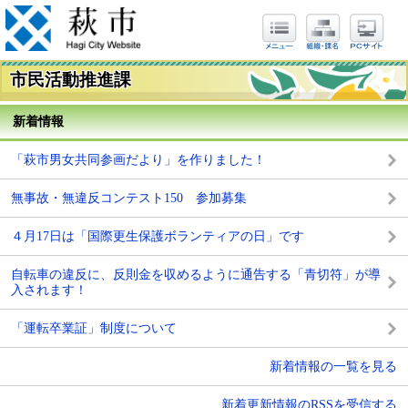
市民活動推進課
新着情報
「萩市男女共同参画だより」を作りました！
無事故・無違反コンテスト150 参加募集
４月17日は「国際更生保護ボランティアの日」です
自転車の違反に、反則金を収めるように通告する「青切符」が導
入されます！
「運転卒業証」制度について
新着情報の一覧を見る
新着更新情報のRSSを受信する