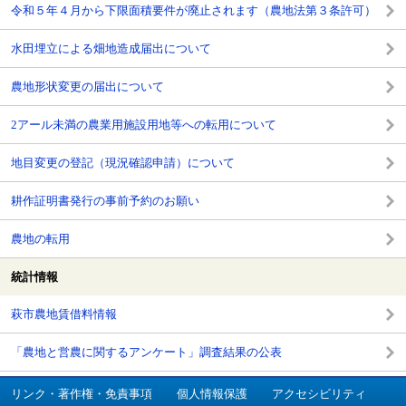
令和５年４月から下限面積要件が廃止されます（農地法第３条許可）
水田埋立による畑地造成届出について
農地形状変更の届出について
2アール未満の農業用施設用地等への転用について
地目変更の登記（現況確認申請）について
耕作証明書発行の事前予約のお願い
農地の転用
統計情報
萩市農地賃借料情報
「農地と営農に関するアンケート」調査結果の公表
リンク・著作権・免責事項
個人情報保護
アクセシビリティ