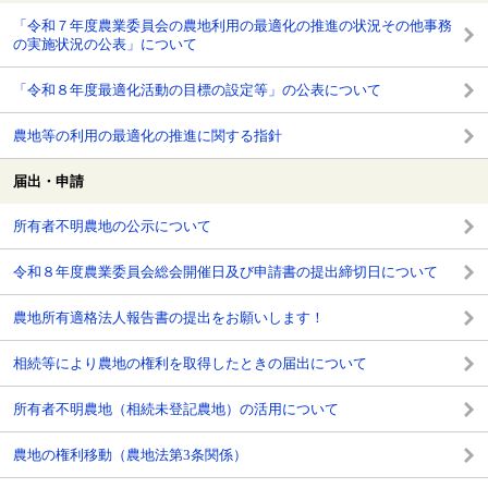
「令和７年度農業委員会の農地利用の最適化の推進の状況その他事務
の実施状況の公表」について
「令和８年度最適化活動の目標の設定等」の公表について
農地等の利用の最適化の推進に関する指針
届出・申請
所有者不明農地の公示について
令和８年度農業委員会総会開催日及び申請書の提出締切日について
農地所有適格法人報告書の提出をお願いします！
相続等により農地の権利を取得したときの届出について
所有者不明農地（相続未登記農地）の活用について
農地の権利移動（農地法第3条関係）