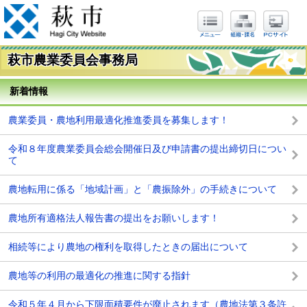
萩市農業委員会事務局
新着情報
農業委員・農地利用最適化推進委員を募集します！
令和８年度農業委員会総会開催日及び申請書の提出締切日につい
て
農地転用に係る「地域計画」と「農振除外」の手続きについて
農地所有適格法人報告書の提出をお願いします！
相続等により農地の権利を取得したときの届出について
農地等の利用の最適化の推進に関する指針
令和５年４月から下限面積要件が廃止されます（農地法第３条許