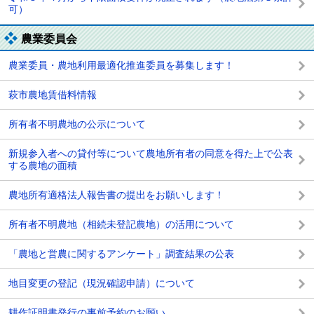
可）
農業委員会
農業委員・農地利用最適化推進委員を募集します！
萩市農地賃借料情報
所有者不明農地の公示について
新規参入者への貸付等について農地所有者の同意を得た上で公表
する農地の面積
農地所有適格法人報告書の提出をお願いします！
所有者不明農地（相続未登記農地）の活用について
「農地と営農に関するアンケート」調査結果の公表
地目変更の登記（現況確認申請）について
耕作証明書発行の事前予約のお願い