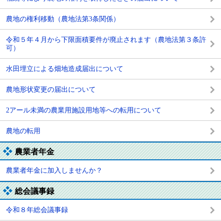
農地の権利移動（農地法第3条関係）
令和５年４月から下限面積要件が廃止されます（農地法第３条許
可）
水田埋立による畑地造成届出について
農地形状変更の届出について
2アール未満の農業用施設用地等への転用について
農地の転用
農業者年金
農業者年金に加入しませんか？
総会議事録
令和８年総会議事録