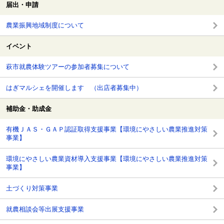
届出・申請
農業振興地域制度について
イベント
萩市就農体験ツアーの参加者募集について
はぎマルシェを開催します （出店者募集中）
補助金・助成金
有機ＪＡＳ・ＧＡＰ認証取得支援事業【環境にやさしい農業推進対策
事業】
環境にやさしい農業資材導入支援事業【環境にやさしい農業推進対策
事業】
土づくり対策事業
就農相談会等出展支援事業