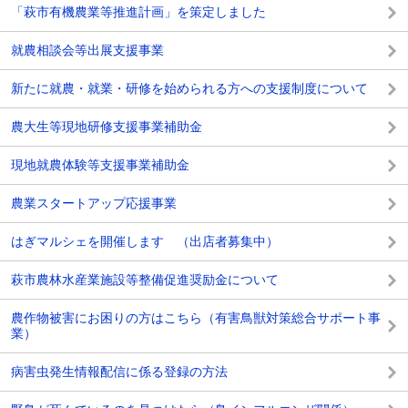
「萩市有機農業等推進計画」を策定しました
就農相談会等出展支援事業
新たに就農・就業・研修を始められる方への支援制度について
農大生等現地研修支援事業補助金
現地就農体験等支援事業補助金
農業スタートアップ応援事業
はぎマルシェを開催します （出店者募集中）
萩市農林水産業施設等整備促進奨励金について
農作物被害にお困りの方はこちら（有害鳥獣対策総合サポート事
業）
病害虫発生情報配信に係る登録の方法