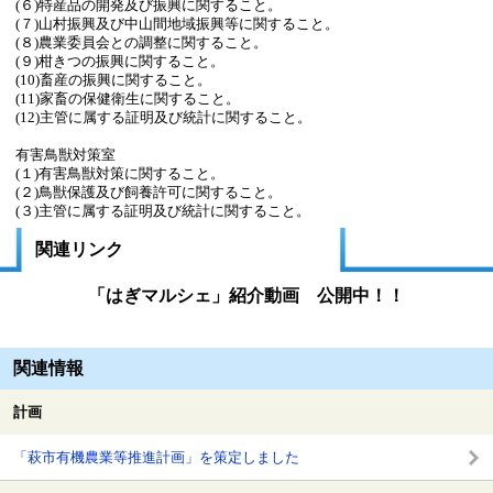
(６)特産品の開発及び振興に関すること。
(７)山村振興及び中山間地域振興等に関すること。
(８)農業委員会との調整に関すること。
(９)柑きつの振興に関すること。
(10)畜産の振興に関すること。
(11)家畜の保健衛生に関すること。
(12)主管に属する証明及び統計に関すること。
有害鳥獣対策室
(１)有害鳥獣対策に関すること。
(２)鳥獣保護及び飼養許可に関すること。
(３)主管に属する証明及び統計に関すること。
関連リンク
「はぎマルシェ」紹介動画 公開中！！
関連情報
計画
「萩市有機農業等推進計画」を策定しました