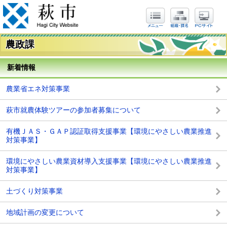
農政課
新着情報
農業省エネ対策事業
萩市就農体験ツアーの参加者募集について
有機ＪＡＳ・ＧＡＰ認証取得支援事業【環境にやさしい農業推進
対策事業】
環境にやさしい農業資材導入支援事業【環境にやさしい農業推進
対策事業】
土づくり対策事業
地域計画の変更について