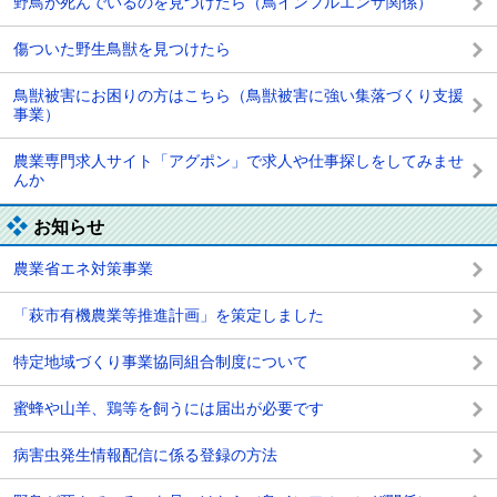
野鳥が死んでいるのを見つけたら（鳥インフルエンザ関係）
傷ついた野生鳥獣を見つけたら
鳥獣被害にお困りの方はこちら（鳥獣被害に強い集落づくり支援
事業）
農業専門求人サイト「アグポン」で求人や仕事探しをしてみませ
んか
お知らせ
農業省エネ対策事業
「萩市有機農業等推進計画」を策定しました
特定地域づくり事業協同組合制度について
蜜蜂や山羊、鶏等を飼うには届出が必要です
病害虫発生情報配信に係る登録の方法