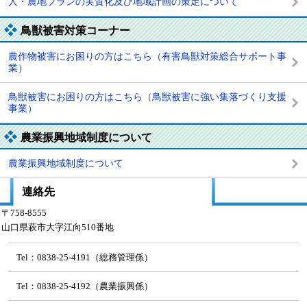
人・農地プランの実質化及び地域計画の策定について
鳥獣被害対策コーナー
農作物被害にお困りの方はこちら（有害鳥獣対策総合サポート事
業）
鳥獣被害にお困りの方はこちら（鳥獣被害に強い集落づくり支援
事業）
農業振興地域制度について
農業振興地域制度について
連絡先
〒758-8555
山口県萩市大字江向510番地
Tel：0838-25-4191（総務管理係）
Tel：0838-25-4192（農業振興係）