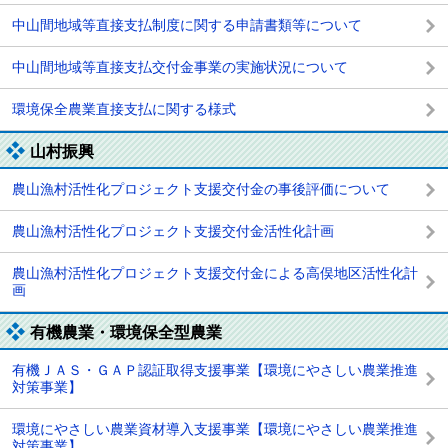
中山間地域等直接支払制度に関する申請書類等について
中山間地域等直接支払交付金事業の実施状況について
環境保全農業直接支払に関する様式
山村振興
農山漁村活性化プロジェクト支援交付金の事後評価について
農山漁村活性化プロジェクト支援交付金活性化計画
農山漁村活性化プロジェクト支援交付金による高俣地区活性化計
画
有機農業・環境保全型農業
有機ＪＡＳ・ＧＡＰ認証取得支援事業【環境にやさしい農業推進
対策事業】
環境にやさしい農業資材導入支援事業【環境にやさしい農業推進
対策事業】