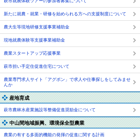
萩市就農体験ツアーの参加者募集について
新たに就農・就業・研修を始められる方への支援制度について
農大生等現地研修支援事業補助金
現地就農体験等支援事業補助金
農業スタートアップ応援事業
萩市担い手定住促進住宅について
農業専門求人サイト「アグポン」で求人や仕事探しをしてみませ
んか
産地育成
萩市農林水産業施設等整備促進奨励金について
中山間地域振興、環境保全型農業
農業の有する多面的機能の発揮の促進に関する計画