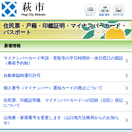
住民票・戸籍・印鑑証明・マイナンバーカード・
パスポート
新着情報
マイナンバーカード申請・受取等の平日時間外・休日窓口の開設
（事前予約制）
自動車臨時運行許可
個人番号（マイナンバー）通知カードの廃止について
住民票、印鑑証明書、マイナンバーカードへの旧姓（旧氏）併記
について
山地番・家屋番号を変更します（山口地方法務局からのお知ら
せ）